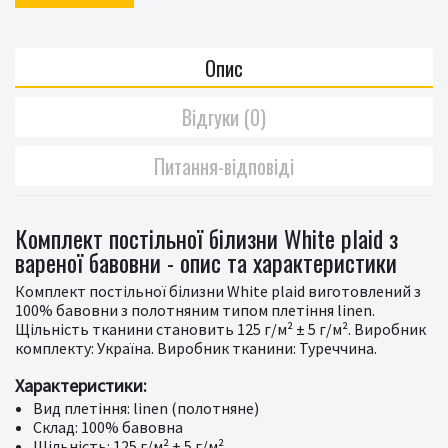
Опис
Відгуки (0)
Питання-відповіді
Комплект постільної білизни White plaid з
вареної бавовни - опис та характеристики
Комплект постільної білизни White plaid виготовлений з
100% бавовни з полотняним типом плетіння linen.
Щільність тканини становить 125 г/м² ± 5 г/м². Виробник
комплекту: Україна. Виробник тканини: Туреччина.
Характеристики:
Вид плетіння: linen (полотняне)
Склад: 100% бавовна
Щільність: 125 г/м² ± 5 г/м²