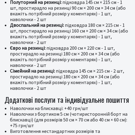
Полуторний на резинці:
підковдра 145 см × 215 см - 1
шт, простирадло на резинці 90 см × 200 см × 34 см (або
вкажіть потрібний розмір у коментарях) - 1 шт,
наволочки - 2 шт
Двоспальний на резинці:
підковдра 180 см × 215 см - 1
шт, простирадло на резинці 160 см × 200 см × 34 см (або
вкажіть потрібний розмір у коментарях) - 1 шт,
наволочки - 2 шт
Євро на резинці:
підковдра 200 см × 220 см - 1 шт,
простирадло на резинці 180 см × 200 см × 34 см (або
вкажіть потрібний розмір у коментарях) - 1 шт,
наволочки - 2 шт
Сімейний на резинці:
підковдра 145 см × 215 см - 2 шт,
простирадло на резинці 180 см × 200 см × 34 см (або
вкажіть потрібний розмір у коментарях) - 1 шт,
наволочки - 2 шт
Додаткові послуги та індивідуальне пошиття
Наволочки на блискавці: +40 грн/шт
Наволочки з бортиком 5 см (чотиристоронній борт на
блискавці) (для розмірів 50 см × 70 см або 40 см × 60 см):
+75 грн/шт
Виготовлення нестандартних розмірів та