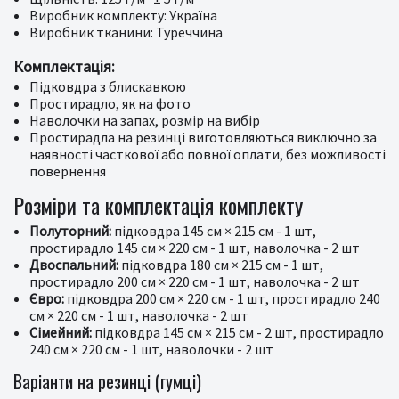
Виробник комплекту: Україна
Виробник тканини: Туреччина
Комплектація:
Підковдра з блискавкою
Простирадло, як на фото
Наволочки на запах, розмір на вибір
Простирадла на резинці виготовляються виключно за
наявності часткової або повної оплати, без можливості
повернення
Розміри та комплектація комплекту
Полуторний:
підковдра 145 см × 215 см - 1 шт,
простирадло 145 см × 220 см - 1 шт, наволочка - 2 шт
Двоспальний:
підковдра 180 см × 215 см - 1 шт,
простирадло 200 см × 220 см - 1 шт, наволочка - 2 шт
Євро:
підковдра 200 см × 220 см - 1 шт, простирадло 240
см × 220 см - 1 шт, наволочка - 2 шт
Сімейний:
підковдра 145 см × 215 см - 2 шт, простирадло
240 см × 220 см - 1 шт, наволочки - 2 шт
Варіанти на резинці (гумці)