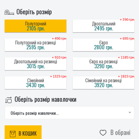
Оберіть розмір
+ 390 грн
Полуторний
Двоспальний
2105 грн.
2495 грн.
+ 490 грн
+ 695 грн
Полуторний на резинці
Євро
2595 грн.
2800 грн.
+ 910 грн
+ 1185 грн
Двоспальний на резинці
Євро на резинці
3015 грн.
3290 грн.
+ 1325 грн
+ 1815 грн
Сімейний
Сімейний на резинці
3430 грн.
3920 грн.
Оберіть розмір наволочки
Оберіть розмір наволочки...
В обрані
В КОШИК