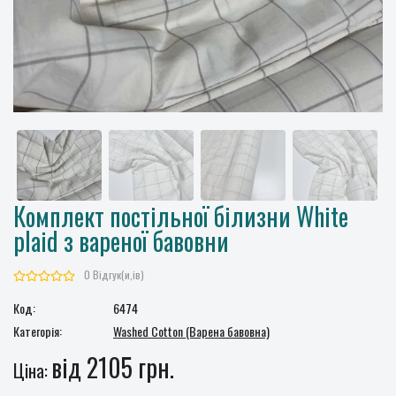
Комплект постільної білизни White
plaid з вареної бавовни
0 Відгук(и,ів)
Код:
6474
Категорія:
Washed Cotton (Варена бавовна)
від 2105 грн.
Ціна: