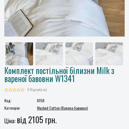
Комплект постільної білизни Milk з
вареної бавовни W1341
0 Відгук(и,ів)
Код:
6158
Категорія:
Washed Cotton (Варена бавовна)
від 2105 грн.
Ціна: