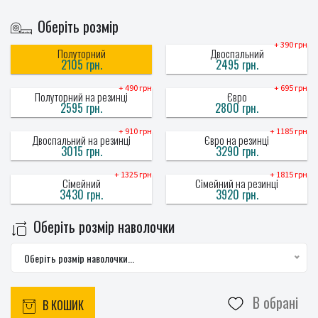
Оберіть розмір
+ 390 грн
Полуторний
Двоспальний
2105 грн.
2495 грн.
+ 490 грн
+ 695 грн
Полуторний на резинці
Євро
2595 грн.
2800 грн.
+ 910 грн
+ 1185 грн
Двоспальний на резинці
Євро на резинці
3015 грн.
3290 грн.
+ 1325 грн
+ 1815 грн
Сімейний
Сімейний на резинці
3430 грн.
3920 грн.
Оберіть розмір наволочки
Оберіть розмір наволочки...
В обрані
В КОШИК