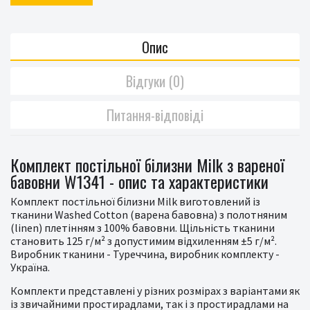
Опис
Відгуки (0)
Питання-відповіді
Комплект постільної білизни Milk з вареної
бавовни W1341 - опис та характеристики
Комплект постільної білизни Milk виготовлений із
тканини Washed Cotton (варена бавовна) з полотняним
(linen) плетінням з 100% бавовни. Щільність тканини
становить 125 г/м² з допустимим відхиленням ±5 г/м².
Виробник тканини - Туреччина, виробник комплекту -
Україна.
Комплекти представлені у різних розмірах з варіантами як
із звичайними простирадлами, так і з простирадлами на