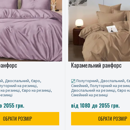
ранфорс
Карамельний ранфорс
й, Двоспальний, Євро,
Полуторний, Двоспальний, Є
луторний на резинці,
Сімейний, Полуторний на резинц
на резинці, Євро на резинці,
Двоспальний на резинці, Євро н
резинці
Сімейний на резинці
о 2055 грн.
від 1080 до 2055 грн.
ОБРАТИ РОЗМІР
ОБРАТИ РОЗМІР