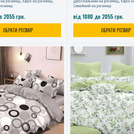
на резинці, Євро на резинці,
Двоспальний на резинці, Євро н
резинці
Сімейний на резинці
о 2055 грн.
від 1080 до 2055 грн.
ОБРАТИ РОЗМІР
ОБРАТИ РОЗМІР