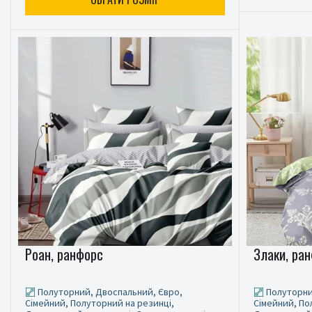
Роан, ранфорс
Злаки, ра
Полуторний, Двоспальний, Євро,
Полуторни
Сімейний, Полуторний на резинці,
Сімейний, По