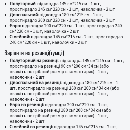
Полуторний:
підковдра 145 см*215 см - 1 шт,
простирадло 145 см*220 см - 1 шт, наволочка - 2 шт
Двоспальний:
підковдра 180 см*215 см - 1 шт,
простирадло 200 см*220 см - 1 шт, наволочка - 2 шт
Євро:
підковдра 200 см*220 см - 1 шт, простирадло 240
см*220 см - 1 шт, наволочка - 2 шт
Сімейний:
підковдра 145 см*215 см - 2 шт, простирадло
240 см*220 см - 1 шт, наволочки - 2 шт
Варіанти на резинці(гумці)
Полуторний на резинці:
підковдра 145 см*215 см - 1 шт,
простирадло на резинці 90 см*200 см*34 см (або
вкажіть потрібний розмір в коментарях) - 1 шт,
наволочки - 2 шт
Двоспальний на резинці:
підковдра 180 см*215 см - 1
шт, простирадло на резинці 160 см*200 см*34 см (або
вкажіть потрібний розмір в коментарях) - 1 шт,
наволочки - 2 шт
Євро на резинці:
підковдра 200 см*220 см - 1 шт,
простирадло на резинці 180 см*200 см*34 см (або
вкажіть потрібний розмір в коментарях) - 1 шт,
наволочки - 2 шт
Сімейний на резинці:
підковдра 145 см*215 см - 2 шт,