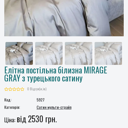
Елітна постільна білизна MIRAGE
GRAY з турецького сатину
0 Відгук(и,ів)
Код:
5927
Категорія:
Сатин мульти-страйп
від 2530 грн.
Ціна: