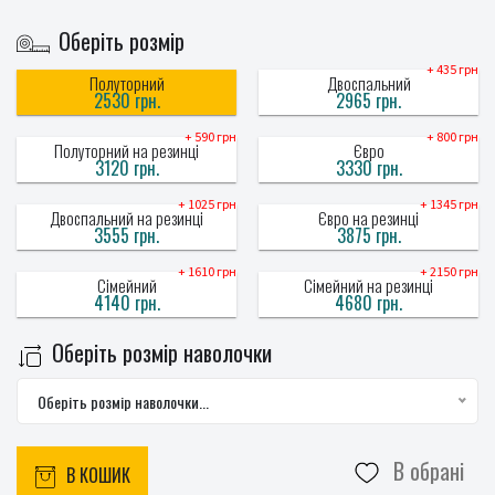
Оберіть розмір
+ 435 грн
Полуторний
Двоспальний
2530 грн.
2965 грн.
+ 590 грн
+ 800 грн
Полуторний на резинці
Євро
3120 грн.
3330 грн.
+ 1025 грн
+ 1345 грн
Двоспальний на резинці
Євро на резинці
3555 грн.
3875 грн.
+ 1610 грн
+ 2150 грн
Сімейний
Сімейний на резинці
4140 грн.
4680 грн.
Оберіть розмір наволочки
Оберіть розмір наволочки...
В обрані
В КОШИК