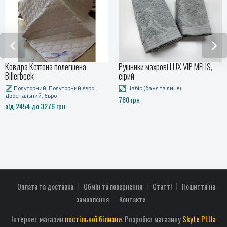
а Коттона полегшена
Рушники махрові LUX VIP MELIS,
Покри
beck
сірий
MUSLI
торний, Полуторний євро,
Набір (баня та лице)
Плед
льний, Євро
Плед 18
780 грн
Плед 24
54 до 3276 грн.
від 93
Оплата та доставка
Обмін та повернення
Статті
Пошиття на
замовлення
Контакти
Інтернет магазин
постільної білизни
. Розробка магазину
Skyte.Pl.Ua