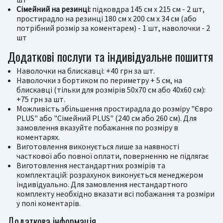
Сімейний на резинці:
підковдра 145 см х 215 см - 2 шт,
простирадло на резинці 180 см х 200 см х 34 см (або
потрібний розмір за коментарем) - 1 шт, наволочки - 2
шт
Додаткові послуги та індивідуальне пошиття
Наволочки на блискавці: +40 грн за шт.
Наволочки з бортиком по периметру + 5 см, на
блискавці (тільки для розмірів 50x70 см або 40x60 см):
+75 грн за шт.
Можливість збільшення простирадла до розміру "Євро
PLUS" або "Сімейний PLUS" (240 см або 260 см). Для
замовлення вказуйте побажання по розміру в
коментарях.
Виготовлення виконується лише за наявності
часткової або повної оплати, поверненню не підлягає
Виготовлення нестандартних розмірів та
комплектацій: розрахунок виконується менеджером
індивідуально. Для замовлення нестандартного
комплекту необхідно вказати всі побажання та розміри
у полі коментарів.
Додаткова інформація