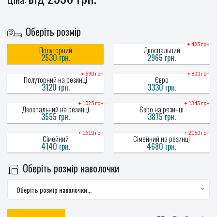
Оберіть розмір
+ 435 грн
Полуторний
Двоспальний
2530 грн.
2965 грн.
+ 590 грн
+ 800 грн
Полуторний на резинці
Євро
3120 грн.
3330 грн.
+ 1025 грн
+ 1345 грн
Двоспальний на резинці
Євро на резинці
3555 грн.
3875 грн.
+ 1610 грн
+ 2150 грн
Сімейний
Сімейний на резинці
4140 грн.
4680 грн.
Оберіть розмір наволочки
Оберіть розмір наволочки...