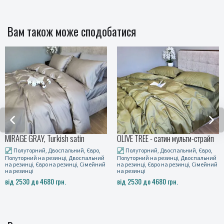
Вам також може сподобатися
OLIVE TREE - сатин мульти-страйп
MULTI stripe WINE
Полуторний, Двоспальний, Євро,
Полуторний, Двоспальний, Євро,
Полуторний на резинці, Двоспальний
Полуторний на резинці, Двоспальний
на резинці, Євро на резинці, Сімейний
на резинці, Євро на резинці, Сімейний
на резинці
на резинці
від 2530 до 4680 грн.
від 2530 до 4680 грн.