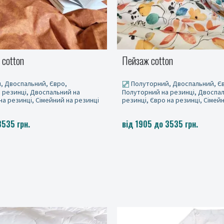
 cotton
Пейзаж cotton
, Двоспальний, Євро,
Полуторний, Двоспальний, Є
 резинці, Двоспальний на
Полуторний на резинці, Двоспа
на резинці, Сімейний на резинці
резинці, Євро на резинці, Сімей
3535 грн.
від 1905 до 3535 грн.