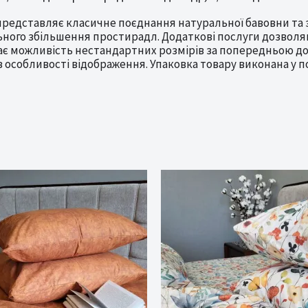
 представляє класичне поєднання натуральної бавовни та
льного збільшення простирадл. Додаткові послуги дозво
 можливість нестандартних розмірів за попередньою до
ез особливості відображення. Упаковка товару виконана у 