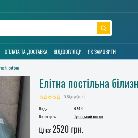
ОПЛАТА ТА ДОСТАВКА
ВІДЕООГЛЯДИ
ЯК ЗАМОВИТИ
ush, cotton
Елітна постільна білизн
0 Відгук(и,ів)
Код:
4746
Категорія:
Турецький котон
2520 грн.
Ціна: