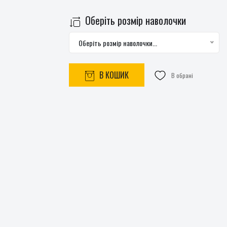
Оберіть розмір наволочки
Оберіть розмір наволочки...
В КОШИК
В обрані