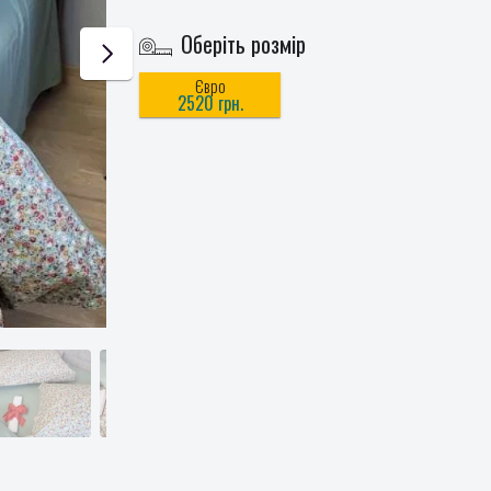
Оберіть розмір
Євро
2520 грн.