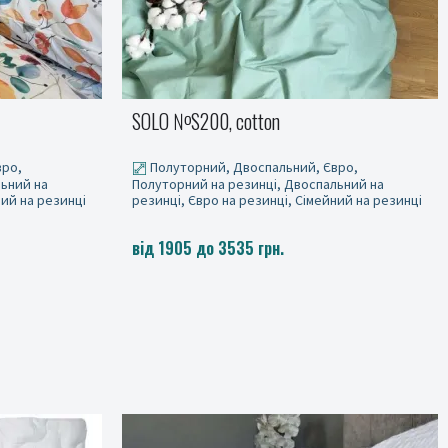
SOLO №S200, cotton
вро,
Полуторний, Двоспальний, Євро,
льний на
Полуторний на резинці, Двоспальний на
ний на резинці
резинці, Євро на резинці, Сімейний на резинці
від 1905 до 3535 грн.