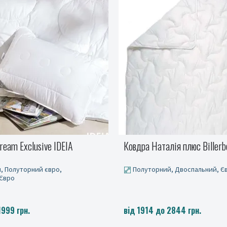
ream Exclusive IDEIA
Ковдра Наталія плюс Billerb
, Полуторний євро,
Полуторний, Двоспальний, Є
 Євро
1999 грн.
від 1914 до 2844 грн.