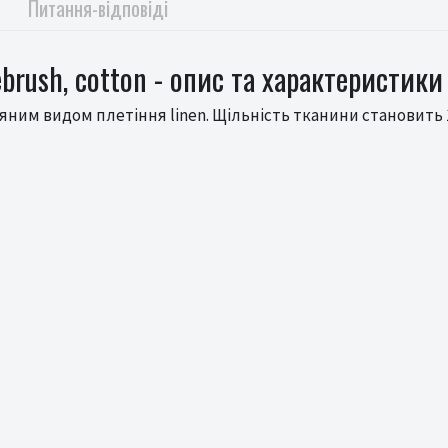
Питання-відповіді
brush, cotton - опис та характеристики
яним видом плетіння linen. Щільність тканини становить 