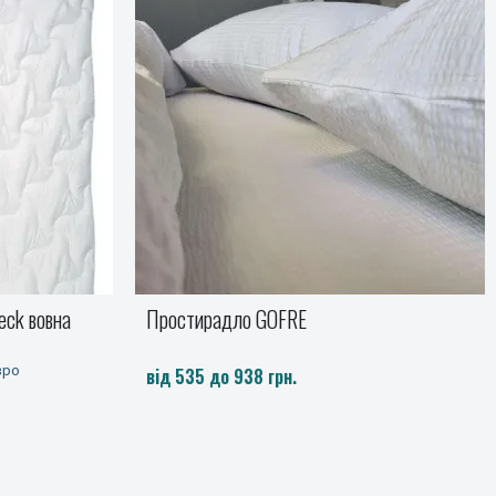
eck вовна
Простирадло GOFRE
вро
від 535 до 938 грн.