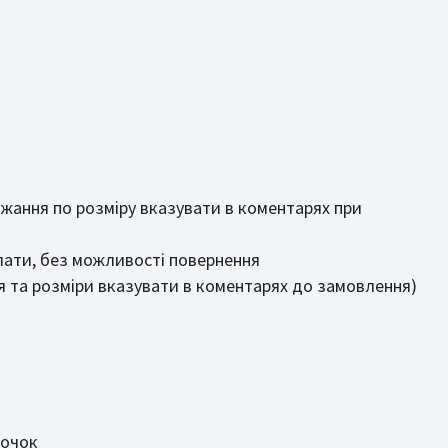
жання по розміру вказувати в коментарях при
лати, без можливості повернення
я та розміри вказувати в коментарях до замовлення)
лочок