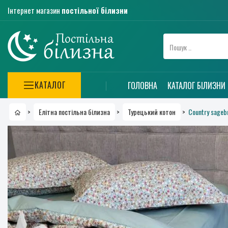
Інтернет магазин
постільної білизни
КАТАЛОГ
ГОЛОВНА
КАТАЛОГ БІЛИЗНИ
Country sagebr
>
Елітна постільна білизна
>
Турецький котон
>