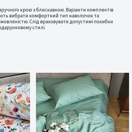
 зручного крою з блискавкою. Варіанти комплектів
ляють вибрати комфортний тип наволочок та
мовленістю. Слід враховувати допустимі похибки
подарунковому стилі.