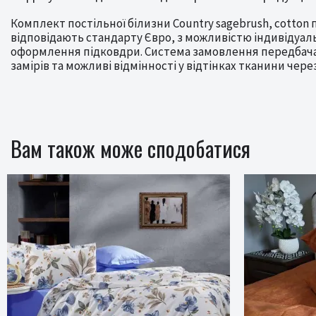
Комплект постільної білизни Country sagebrush, cotton
відповідають стандарту Євро, з можливістю індивідуа
оформлення підковдри. Система замовлення передбачає
замірів та можливі відмінності у відтінках тканини чер
Вам також може сподобатися