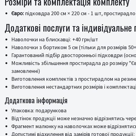
Розміри та комплектація комплекту
Євро:
підковдра 200 см × 220 см - 1 шт, простирадло 
Додаткові послуги та індивідуальне
Наволочки на блискавці: +40 грн/шт
Наволочки з бортиком 5 см (тільки для розмірів 50×
Гарантований підбір двосторонньої підковдри (осно
Можливість збільшення простирадла до розміру "Єв
замовленні)
Виготовлення комплектів з простирадлом на резинц
Виготовлення нестандартних розмірів і комплектац
Додаткова інформація
Упаковка: подарункова
Відтінок продукції може незначно відрізнятись чер
Фрагмент малюнку на наволочках може відрізнятись
Допустимі відхилення від замірів готової продукції: