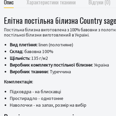
Опис
Характеристики тканини
Відгуки (0)
Елітна постільна білизна Country sage
Постільна білизна виготовлена з 100% бавовни з полотн
постільної білизни виготовлений в Україні.
Вид плетіння:
linen (полотняне)
Склад:
бавовна 100%
Щільність:
135 г/м2
Виробник комплекту постільної білизни:
Україна
Виробник тканини:
Туреччина
Комплектація:
Підковдра - на блискавці
Простирадло - однотонне
Наволочки - на запах, розмір на вибір