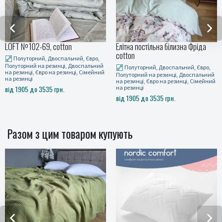
LOFT №102-69, cotton
Елітна постільна білизна Фріда
cotton
Полуторний, Двоспальний, Євро,
Полуторний на резинці, Двоспальний
Полуторний, Двоспальний, Євро,
на резинці, Євро на резинці, Сімейний
Полуторний на резинці, Двоспальний
на резинці
на резинці, Євро на резинці, Сімейний
від 1905 до 3535 грн.
на резинці
від 1905 до 3535 грн.
Разом з цим товаром купують