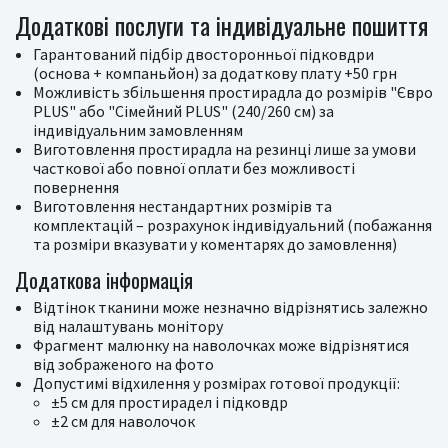
Додаткові послуги та індивідуальне пошиття
Гарантований підбір двосторонньої підковдри
(основа + компаньйон) за додаткову плату +50 грн
Можливість збільшення простирадла до розмірів "Євро
PLUS" або "Сімейний PLUS" (240/260 см) за
індивідуальним замовленням
Виготовлення простирадла на резинці лише за умови
часткової або повної оплати без можливості
повернення
Виготовлення нестандартних розмірів та
комплектацій – розрахунок індивідуальний (побажання
та розміри вказувати у коментарях до замовлення)
Додаткова інформація
Відтінок тканини може незначно відрізнятись залежно
від налаштувань монітору
Фрагмент малюнку на наволочках може відрізнятися
від зображеного на фото
Допустимі відхилення у розмірах готової продукції:
±5 см для простирадел і підковдр
±2 см для наволочок