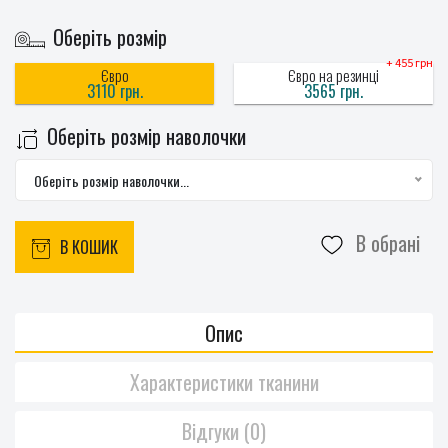
Оберіть розмір
+ 455 грн
Євро
Євро на резинці
3110 грн.
3565 грн.
Оберіть розмір наволочки
Оберіть розмір наволочки...
В обрані
В КОШИК
Опис
Характеристики тканини
Відгуки (0)