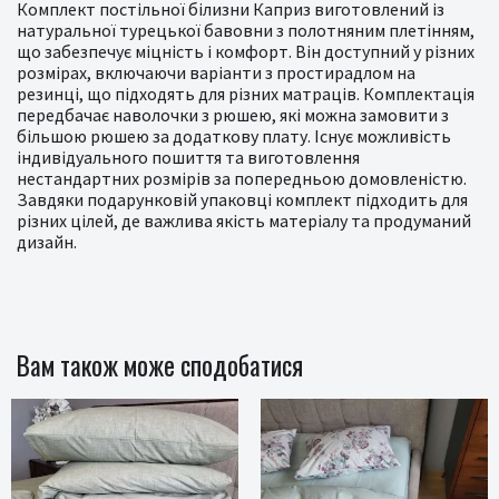
Комплект постільної білизни Каприз виготовлений із
натуральної турецької бавовни з полотняним плетінням,
що забезпечує міцність і комфорт. Він доступний у різних
розмірах, включаючи варіанти з простирадлом на
резинці, що підходять для різних матраців. Комплектація
передбачає наволочки з рюшею, які можна замовити з
більшою рюшею за додаткову плату. Існує можливість
індивідуального пошиття та виготовлення
нестандартних розмірів за попередньою домовленістю.
Завдяки подарунковій упаковці комплект підходить для
різних цілей, де важлива якість матеріалу та продуманий
дизайн.
Вам також може сподобатися