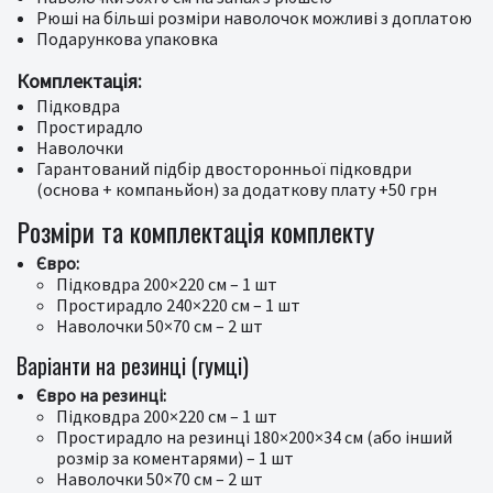
Рюші на більші розміри наволочок можливі з доплатою
Подарункова упаковка
Комплектація:
Підковдра
Простирадло
Наволочки
Гарантований підбір двосторонньої підковдри
(основа + компаньйон) за додаткову плату +50 грн
Розміри та комплектація комплекту
Євро:
Підковдра 200×220 см – 1 шт
Простирадло 240×220 см – 1 шт
Наволочки 50×70 см – 2 шт
Варіанти на резинці (гумці)
Євро на резинці:
Підковдра 200×220 см – 1 шт
Простирадло на резинці 180×200×34 см (або інший
розмір за коментарями) – 1 шт
Наволочки 50×70 см – 2 шт