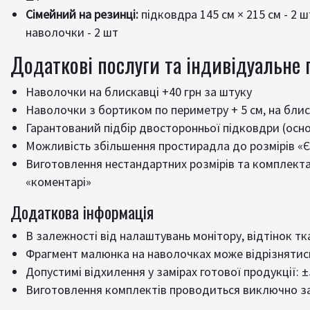
Сімейний на резинці:
підковдра 145 см × 215 см - 2 ш
наволочки - 2 шт
Додаткові послуги та індивідуальне
Наволочки на блискавці +40 грн за штуку
Наволочки з бортиком по периметру + 5 см, на блиск
Гарантований підбір двосторонньої підковдри (осно
Можливість збільшення простирадла до розмірів «Є
Виготовлення нестандартних розмірів та комплекта
«коментарі»
Додаткова інформація
В залежності від налаштувань монітору, відтінок т
Фрагмент малюнка на наволочках може відрізнятись
Допустимі відхилення у замірах готової продукції: 
Виготовлення комплектів проводиться виключно за