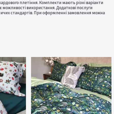
кардового плетіння. Комплекти мають різні варіанти
рює можливості використання. Додаткові послуги
бничих стандартів. При оформленні замовлення можна
Новинка