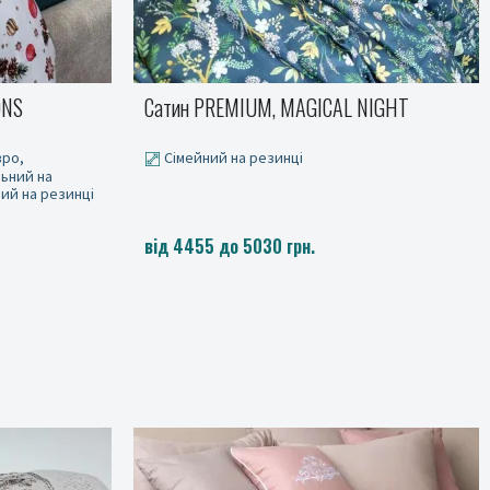
NIGHT
Сатин PREMIUM, ROSARIUM
Полуторний, Двоспальний, Євро,
Полуторний на резинці, Двоспальний на
резинці, Євро на резинці, Сімейний на резинці
від 2720 до 5030 грн.