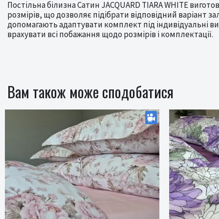
Постільна білизна Сатин JACQUARD TIARA WHITE виготовл
розмірів, що дозволяє підібрати відповідний варіант з
допомагають адаптувати комплект під індивідуальні в
врахувати всі побажання щодо розмірів і комплектації.
Вам також може сподобатися