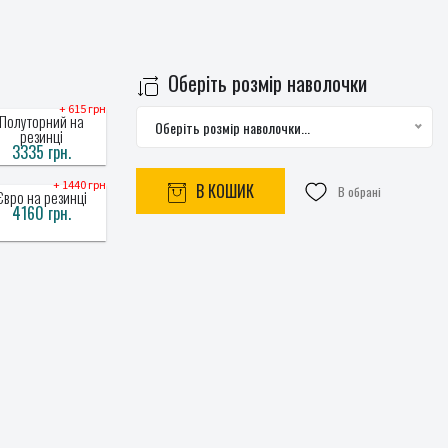
Оберіть розмір наволочки
+ 615 грн
Полуторний на
Оберіть розмір наволочки...
резинці
3335 грн.
+ 1440 грн
В КОШИК
В обрані
Євро на резинці
4160 грн.