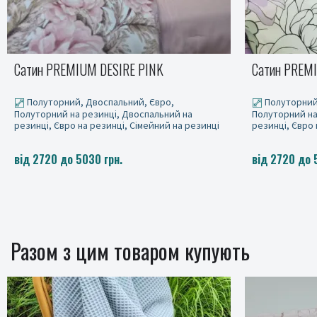
Сатин PREMIUM, BEAUTY
Сатин PREM
Полуторний, Двоспальний, Євро,
Полуторний
Полуторний на резинці, Двоспальний на
Полуторний на
резинці, Євро на резинці, Сімейний на резинці
резинці, Євро 
від 2720 до 5030 грн.
від 2720 до 
Разом з цим товаром купують