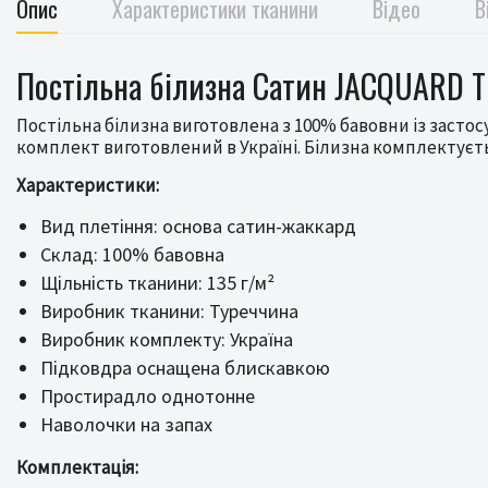
Опис
Характеристики тканини
Відео
В
Постільна білизна Сатин JACQUARD TI
Постільна білизна виготовлена з 100% бавовни із засто
комплект виготовлений в Україні. Білизна комплектуєт
Характеристики:
Вид плетіння: основа сатин-жаккард
Склад: 100% бавовна
Щільність тканини: 135 г/м²
Виробник тканини: Туреччина
Виробник комплекту: Україна
Підковдра оснащена блискавкою
Простирадло однотонне
Наволочки на запах
Комплектація: