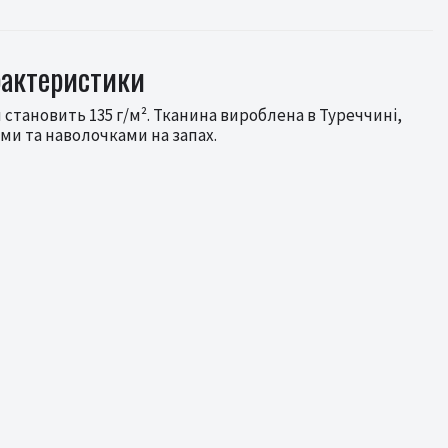
рактеристики
становить 135 г/м². Тканина вироблена в Туреччині,
ми та наволочками на запах.