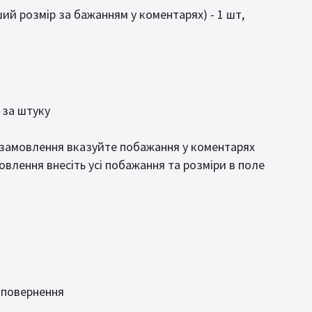
нший розмір за бажанням у коментарях) - 1 шт,
 за штуку
я замовлення вказуйте побажання у коментарях
влення внесіть усі побажання та розміри в поле
 повернення