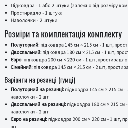
Підковдра - 1 або 2 штуки (залежно від розміру ко
Простирадло - 1 штука
Наволочки - 2 штуки
Розміри та комплектація комплекту
Полуторний:
підковдра 145 см × 215 см - 1 шт, прост
Двоспальний:
підковдра 180 см × 215 см - 1 шт, прос
Євро:
підковдра 200 см × 220 см - 1 шт, простирадло 
Сімейний:
підковдра 145 см × 215 см - 2 шт, простира
Варіанти на резинці (гумці)
Полуторний на резинці:
підковдра 145 см × 215 см - 
наволочки - 2 шт
Двоспальний на резинці:
підковдра 180 см × 215 см -
наволочки - 2 шт
Євро на резинці:
підковдра 200 см × 220 см - 1 шт, п
шт