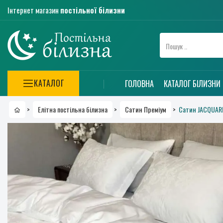
Інтернет магазин
постільної білизни
КАТАЛОГ
ГОЛОВНА
КАТАЛОГ БІЛИЗНИ
Сатин JACQUAR
>
Елітна постільна білизна
>
Сатин Преміум
>