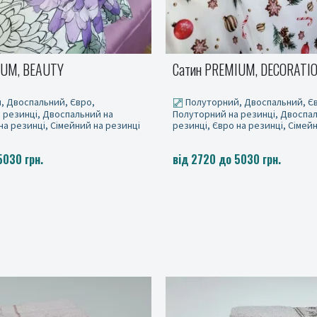
IUM, DECORATIONS
Сатин PREMIUM, MAGICAL 
, Двоспальний, Євро,
Сімейний на резинці
 резинці, Двоспальний на
на резинці, Сімейний на резинці
5030 грн.
від 4455 до 5030 грн.