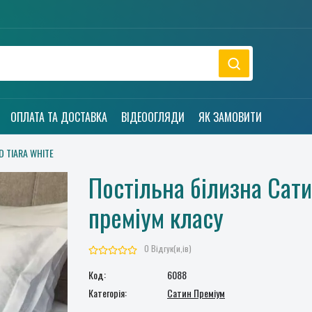
ОПЛАТА ТА ДОСТАВКА
ВІДЕООГЛЯДИ
ЯК ЗАМОВИТИ
D TIARA WHITE
Постільна білизна Сат
преміум класу
0 Відгук(и,ів)
Код:
6088
Категорія:
Сатин Преміум