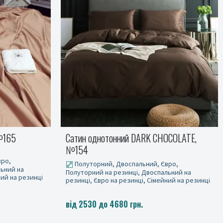
№165
Сатин однотонний DARK CHOCOLATE,
№154
вро,
Полуторний, Двоспальний, Євро,
льний на
Полуторний на резинці, Двоспальний на
ний на резинці
резинці, Євро на резинці, Сімейний на резинці
від 2530 до 4680 грн.