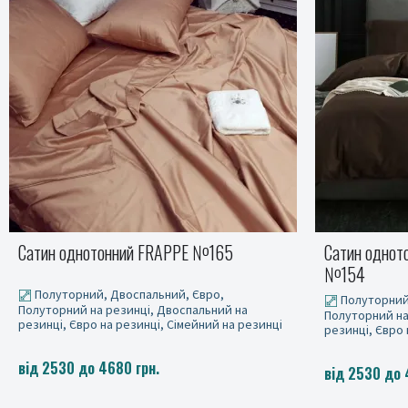
Сатин однотонний FRAPPE №165
Сатин однот
№154
Полуторний, Двоспальний, Євро,
Полуторний
Полуторний на резинці, Двоспальний на
Полуторний на
резинці, Євро на резинці, Сімейний на резинці
резинці, Євро 
від 2530 до 4680 грн.
від 2530 до 