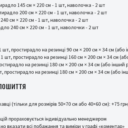
ирадло 145 см × 220 см - 1 шт, наволочка - 2 шт
тирадло 200 см × 220 см - 1 шт, наволочка - 2 шт
240 см × 220 см - 1 шт, наволочка - 2 шт
дло 240 см × 220 см - 1 шт, наволочки - 2 шт
1 шт, простирадло на резинці 90 см × 200 см × 34 см (або
 1 шт, простирадло на резинці 160 см × 200 см × 34 см (а
ростирадло на резинці 180 см × 200 см × 34 см (або інший 
т, простирадло на резинці 180 см × 200 см × 34 см (або і
 пошиття
вці (тільки для розмірів 50×70 см або 40×60 см): +75 гр
ацій прораховується індивідуально менеджером
о вказати всі побажання та виміри у графі «коментар»