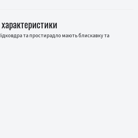
 характеристики
 Підковдра та простирадло мають блискавку та