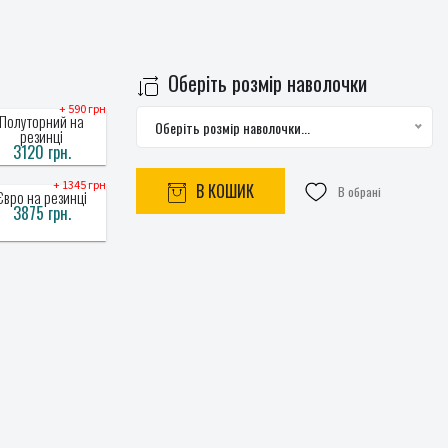
Оберіть розмір наволочки
+ 590 грн
Полуторний на
Оберіть розмір наволочки...
резинці
3120 грн.
+ 1345 грн
В КОШИК
В обрані
Євро на резинці
3875 грн.