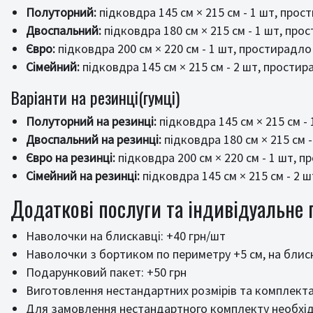
Полуторний:
підковдра 145 см × 215 см - 1 шт, прост
Двоспальний:
підковдра 180 см × 215 см - 1 шт, прос
Євро:
підковдра 200 см × 220 см - 1 шт, простирадло 
Сімейний:
підковдра 145 см × 215 см - 2 шт, простира
Варіанти на резинці(гумці)
Полуторний на резинці:
підковдра 145 см × 215 см - 
Двоспальний на резинці:
підковдра 180 см × 215 см -
Євро на резинці:
підковдра 200 см × 220 см - 1 шт, п
Сімейний на резинці:
підковдра 145 см × 215 см - 2 ш
Додаткові послуги та індивідуальне
Наволочки на блискавці: +40 грн/шт
Наволочки з бортиком по периметру +5 см, на блиска
Подарунковий пакет: +50 грн
Виготовлення нестандартних розмірів та комплект
Для замовлення нестандартного комплекту необхідн