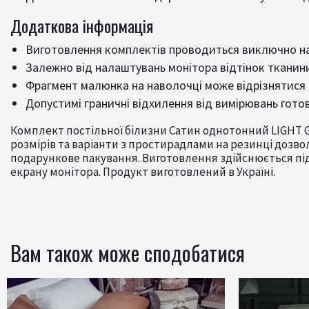
Додаткова інформація
Виготовлення комплектів проводиться виключно на 
Залежно від налаштувань монітора відтінок тканин
Фрагмент малюнка на наволочці може відрізнятися 
Допустимі граничні відхилення від вимірювань готов
Комплект постільної білизни Сатин однотонний LIGHT GR
розмірів та варіанти з простирадлами на резинці доз
подарункове пакування. Виготовлення здійснюється під
екрану монітора. Продукт виготовлений в Україні.
Вам також може сподобатися