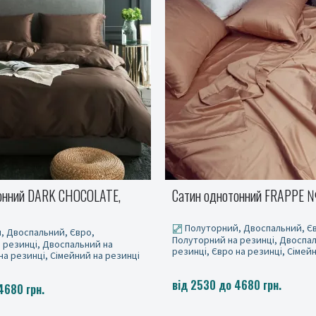
онний DARK CHOCOLATE,
Сатин однотонний FRAPPE 
Полуторний, Двоспальний, Є
, Двоспальний, Євро,
Полуторний на резинці, Двоспа
 резинці, Двоспальний на
резинці, Євро на резинці, Сімей
на резинці, Сімейний на резинці
від 2530 до 4680 грн.
4680 грн.