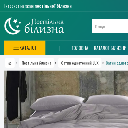
Інтернет магазин
постільної білизни
КАТАЛОГ
ГОЛОВНА
КАТАЛОГ БІЛИЗНИ
Сатин одното
>
Постільна білизна
>
Сатин однотонний LUX
>