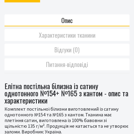
Опис
Характеристики тканини
Відгуки (0)
Питання-відповіді
Елітна постільна білизна із сатину
однотонного №154+ №165 з кантом - опис та
характеристики
Комплект постільної білизни виготовлений із сатину
однотонного №154 та №165 з кантом. Тканина має
плетіння сатин, виготовлена із 100% бавовни зі
щільністю 135 г/м². Продукція не катається та не утворює
заломи. Виробник: Україна.