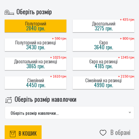
Оберіть розмір
+ 435 грн
Полуторний
Двоспальний
2840 грн.
3275 грн.
+ 590 грн
+ 800 грн
Полуторний на резинці
Євро
3430 грн.
3640 грн.
+ 1025 грн
+ 1345 грн
Двоспальний на резинці
Євро на резинці
3865 грн.
4185 грн.
+ 1610 грн
+ 2150 грн
Сімейний
Сімейний на резинці
4450 грн.
4990 грн.
Оберіть розмір наволочки
Оберіть розмір наволочки...
В обрані
В КОШИК