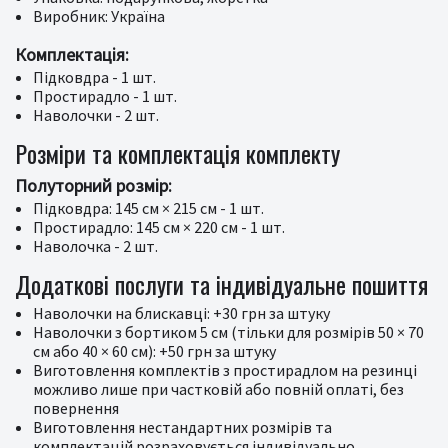
Виробник: Україна
Комплектація:
Підковдра - 1 шт.
Простирадло - 1 шт.
Наволочки - 2 шт.
Розміри та комплектація комплекту
Полуторний розмір:
Підковдра: 145 см × 215 см - 1 шт.
Простирадло: 145 см × 220 см - 1 шт.
Наволочка - 2 шт.
Додаткові послуги та індивідуальне пошиття
Наволочки на блискавці: +30 грн за штуку
Наволочки з бортиком 5 см (тільки для розмірів 50 × 70
см або 40 × 60 см): +50 грн за штуку
Виготовлення комплектів з простирадлом на резинці
можливо лише при частковій або повній оплаті, без
повернення
Виготовлення нестандартних розмірів та
комплектацій розраховується індивідуально