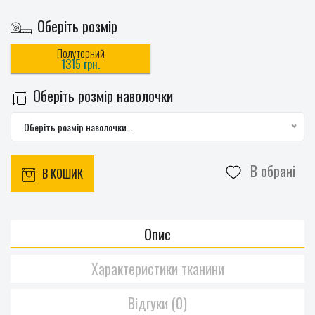
Оберіть розмір
Полуторний
1315 грн.
Оберіть розмір наволочки
Оберіть розмір наволочки...
В обрані
В КОШИК
Опис
Характеристики тканини
Відгуки (0)