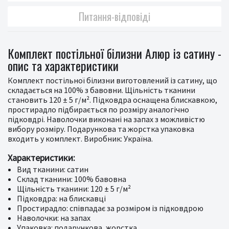
Питання-відповіді
Комплект постільної білизни Алюр із сатину -
опис та характеристики
Комплект постільної білизни виготовлений із сатину, що
складається на 100% з бавовни. Щільність тканини
становить 120 ± 5 г/м². Підковдра оснащена блискавкою,
простирадло підбирається по розміру аналогічно
підковдрі. Наволочки виконані на запах з можливістю
вибору розміру. Подарункова та жорстка упаковка
входить у комплект. Виробник: Україна.
Характеристики:
Вид тканини: сатин
Склад тканини: 100% бавовна
Щільність тканини: 120 ± 5 г/м²
Підковдра: на блискавці
Простирадло: співпадає за розміром із підковдрою
Наволочки: на запах
Упаковка: подарункова, жорстка