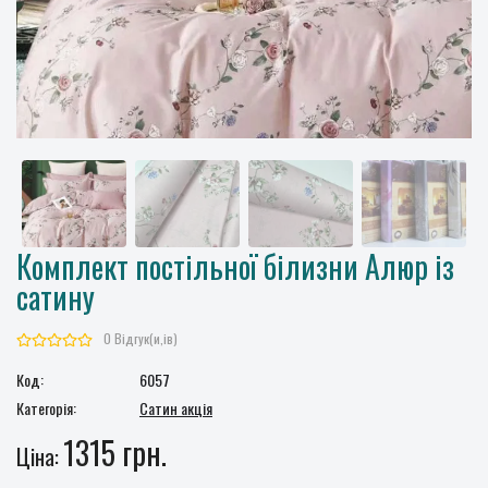
Комплект постільної білизни Алюр із
сатину
0 Відгук(и,ів)
Код:
6057
Категорія:
Сатин акція
1315 грн.
Ціна: