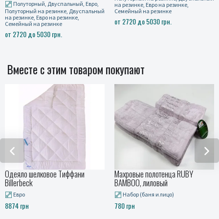
Полуторный, Двуспальный, Евро,
на резинке, Евро на резинке,
Полуторный на резинке, Двуспальный
Семейный на резинке
на резинке, Евро на резинке,
от 2720 до 5030 грн.
Семейный на резинке
от 2720 до 5030 грн.
Вместе с этим товаром покупают
Одеяло шелковое Тиффани
Махровые полотенца RUBY
Billerbeck
BAMBOO, лиловый
Евро
Набор (баня и лицо)
8874 грн
780 грн