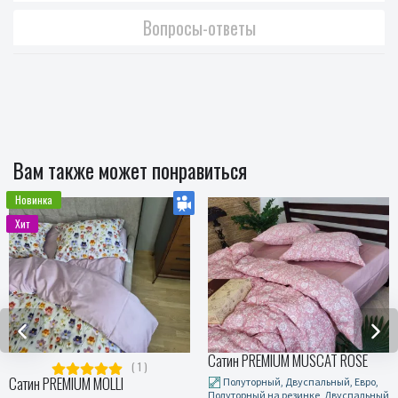
Вопросы-ответы
Вам также может понравиться
Новинка
Хит
Сатин PREMIUM MUSCAT ROSE
( 1 )
Сатин PREMIUM MOLLI
Полуторный, Двуспальный, Евро,
Полуторный на резинке, Двуспальный