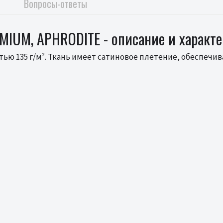
Вопросы-ответы
MIUM, APHRODITE - описание и характ
тью 135 г/м². Ткань имеет сатиновое плетение, обеспеч