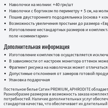
Наволочки на молнии: +40 грн/шт
Наволочки с бортиком по периметру + 5 см, на молн
Пошив двустороннего пододеяльника (основа + ком
Возможность увеличения простыни до размера «Евр
Изготовление нестандартных размеров и комплект
поле «комментарии»
Дополнительная информация
Изготовление комплектов осуществляется исключи
В зависимости от настроек монитора оттенок може
Фрагмент рисунка на наволочках может отличаться
Допустимые отклонения от замеров готовой продукц
Упаковка подарочная
Постельное белье Сатин PREMIUM, APHRODITE обладает
Разнообразие размеров и возможность заказа комплек
потребностей. Наличие дополнительных услуг обеспеч
стандартов качества, что обеспечивает их длительный