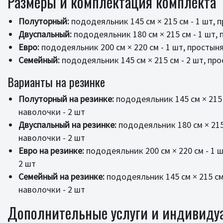
Размеры и комплектация комплекта
Полуторный:
пододеяльник 145 см × 215 см - 1 шт, п
Двуспальный:
пододеяльник 180 см × 215 см - 1 шт, п
Евро:
пододеяльник 200 см × 220 см - 1 шт, простыня 
Семейный:
пододеяльник 145 см × 215 см - 2 шт, прос
Варианты на резинке
Полуторный на резинке:
пододеяльник 145 см × 215 с
наволочки - 2 шт
Двуспальный на резинке:
пододеяльник 180 см × 215 
наволочки - 2 шт
Евро на резинке:
пододеяльник 200 см × 220 см - 1 ш
2 шт
Семейный на резинке:
пододеяльник 145 см × 215 см 
наволочки - 2 шт
Дополнительные услуги и индивиду