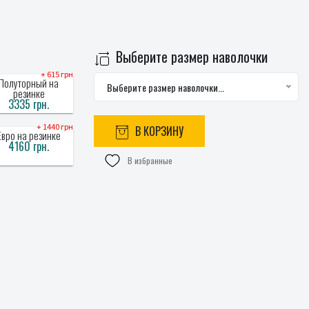
Выберите размер наволочки
+ 615 грн
Полуторный на
Выберите размер наволочки...
резинке
3335 грн.
+ 1440 грн
В КОРЗИНУ
Евро на резинке
4160 грн.
В избранные