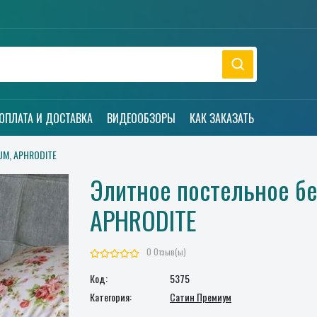
ОПЛАТА И ДОСТАВКА
ВИДЕООБЗОРЫ
КАК ЗАКАЗАТЬ
UM, APHRODITE
Элитное постельное б
APHRODITE
0 Отзыв(ы)
Код:
5375
Категория:
Сатин Премиум