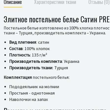
Описание
Характеристики ткани
Отзывы (0)
Элитное постельное белье Сатин PRE
Постельное белье изготовлено из 100% хлопка плотнос
ткани – Турция, производитель комплекта – Украина.
Вид плетения
: сатин
Состав
: 100% хлопок
Плотность
: 135 г/м²
Производитель комплекта
: Украина
Производитель ткани
: Турция
Комплектация
постельного белья:
Пододеяльник на молнии
Простыня - однотонная
Наволочки на запах