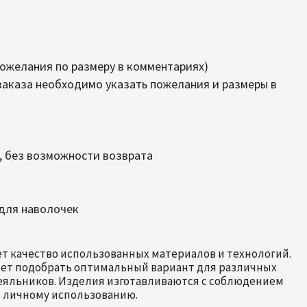
пожелания по размеру в комментариях)
аказа необходимо указать пожелания и размеры в
, без возможности возврата
 для наволочек
т качество использованных материалов и технологий.
яет подобрать оптимальный вариант для различных
еяльников. Изделия изготавливаются с соблюдением
и личному использованию.