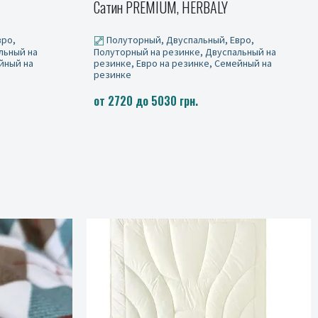
Сатин JACQUARD WAVE POWDER
вро,
Полуторный, Двуспальный, Евро,
льный на
Полуторный на резинке, Двуспальный на
йный на
резинке, Евро на резинке, Семейный на
резинке
от 2720 до 5030 грн.