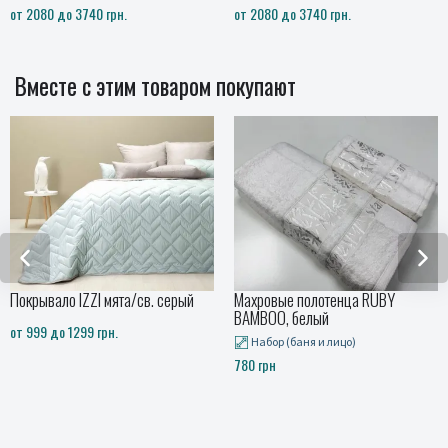
от 2080 до 3740 грн.
от 2080 до 3740 грн.
Вместе с этим товаром покупают
Покрывало IZZI мята/св. серый
Махровые полотенца RUBY
BAMBOO, белый
от 999 до 1299 грн.
Набор (баня и лицо)
780 грн