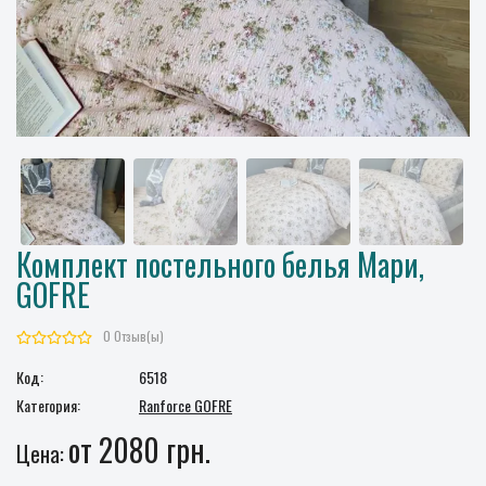
Комплект постельного белья Мари,
GOFRE
0 Отзыв(ы)
Код:
6518
Категория:
Ranforce GOFRE
от 2080 грн.
Цена: