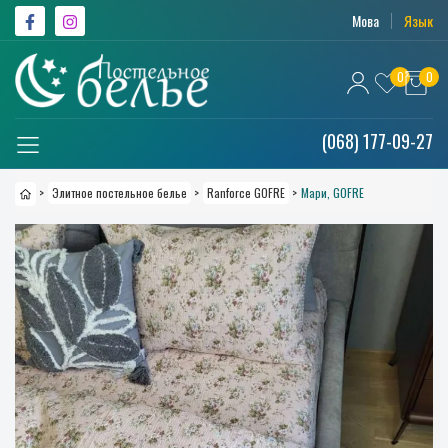
Мова
Язык
0
0
(068) 177-09-27
>
Элитное постельное белье
>
Ranforce GOFRE
>
Мари, GOFRE