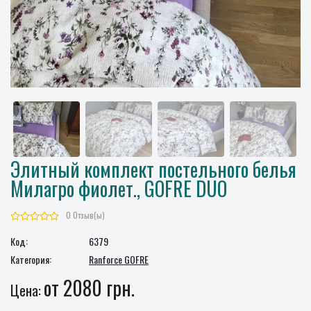
Элитный комплект постельного белья
Милагро фиолет., GOFRE DUO
0 Отзыв(ы)
Код:
6379
Категория:
Ranforce GOFRE
от 2080 грн.
Цена: