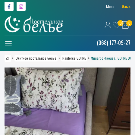
Мова
Язык
0
0
(068) 177-09-27
>
Элитное постельное белье
>
Ranforce GOFRE
>
Милагро фиолет., GOFRE DUO