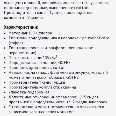
оснащены молнией, наволочки имеют застежку на запах,
простыни однотонные, выполнены из cotton.
Производитель ткани – Турция, производитель
комплекта – Украина.
Характеристики:
Материал: 100% хлопок
Тип ткани пододеяльника и наволочек: ранфорс Gofre
(гофре)
Тип ткани простыни: ранфорс Linen (льняное
переплетение)
2
Плотность ткани: 135 г/м
Пододеяльник: на молнии, GOFRE
Простыня: однотонная, cotton
Наволочки: на запах, с фрагментом рисунка, который
может отличаться от образца, GOFRE
Производитель ткани: Турция
Производитель комплекта: Украина
Упаковка: подарочная
Допустимые отклонения от замеров: +/- 5 см для
простыней и пододеяльников, +/- 2 см для наволочек
Оттенок ткани может незначительно отличаться в
зависимости от настроек монитора