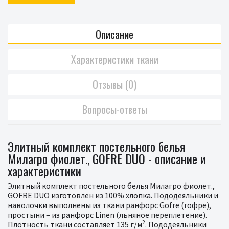
Описание
Характеристики ткани
Отзывы (0)
Вопросы-ответы
Элитный комплект постельного белья
Милагро фиолет., GOFRE DUO - описание и
характеристики
Элитный комплект постельного белья Милагро фиолет.,
GOFRE DUO изготовлен из 100% хлопка. Пододеяльники и
наволочки выполнены из ткани ранфорс Gofre (гофре),
простыни – из ранфорс Linen (льняное переплетение).
2
Плотность ткани составляет 135 г/м
. Пододеяльники