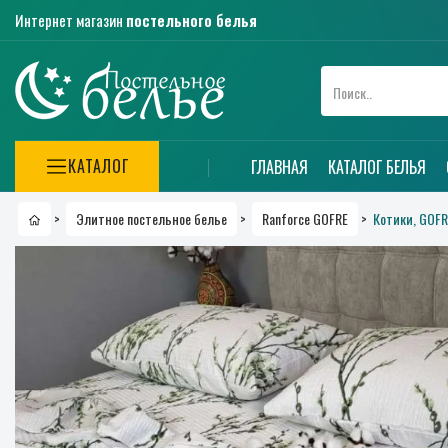
Интернет магазин
постельного белья
КАТАЛОГ
ГЛАВНАЯ
КАТАЛОГ БЕЛЬЯ
Котики, GOFR
>
Элитное постельное белье
>
Ranforce GOFRE
>