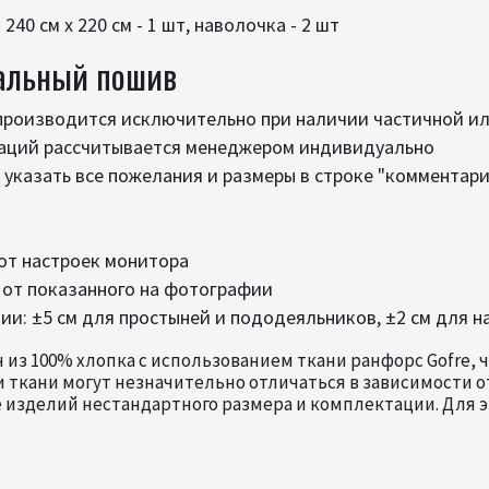
 240 см х 220 см - 1 шт, наволочка - 2 шт
альный пошив
 производится исключительно при наличии частичной ил
таций рассчитывается менеджером индивидуально
указать все пожелания и размеры в строке "комментар
от настроек монитора
 от показанного на фотографии
и: ±5 см для простыней и пододеяльников, ±2 см для н
 из 100% хлопка с использованием ткани ранфорс Gofre,
 ткани могут незначительно отличаться в зависимости от
изделий нестандартного размера и комплектации. Для эт