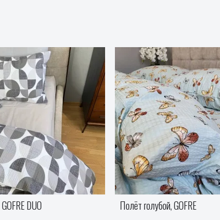
ой, GOFRE
Карамелька ягодная, GOFRE