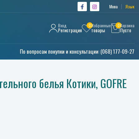
Мова
Язык
Вход
Избранные
Корзина
0
0
Регистрация
товары
Пусто
По вопросам покупки и консультации:
(068) 177-09-27
тельного белья Котики, GOFRE