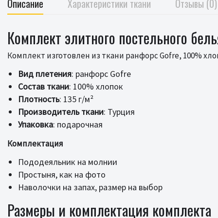
Описание
Характеристики ткани
Отзывы (0)
Комплект элитного постельного бель
Комплект изготовлен из ткани ранфорс Gofre, 100% хлоп
Вид плетения
: ранфорс Gofre
Состав ткани
: 100% хлопок
Плотность
: 135 г/м²
Производитель ткани
: Турция
Упаковка
: подарочная
Комплектация
Пододеяльник на молнии
Простыня, как на фото
Наволочки на запах, размер на выбор
Размеры и комплектация комплекта