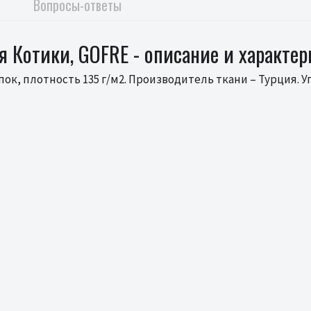
Вопросы-ответы
я Котики, GOFRE - описание и характе
ок, плотность 135 г/м2. Производитель ткани – Турция. У