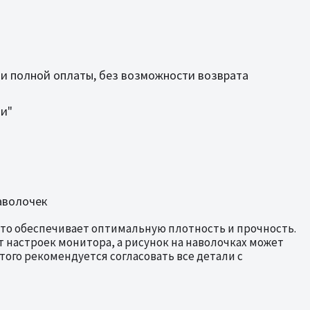
и полной оплаты, без возможности возврата
ии"
аволочек
 что обеспечивает оптимальную плотность и прочность.
 настроек монитора, а рисунок на наволочках может
ого рекомендуется согласовать все детали с