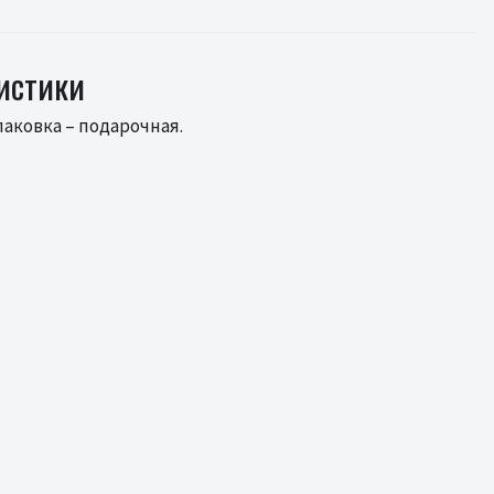
ристики
паковка – подарочная.