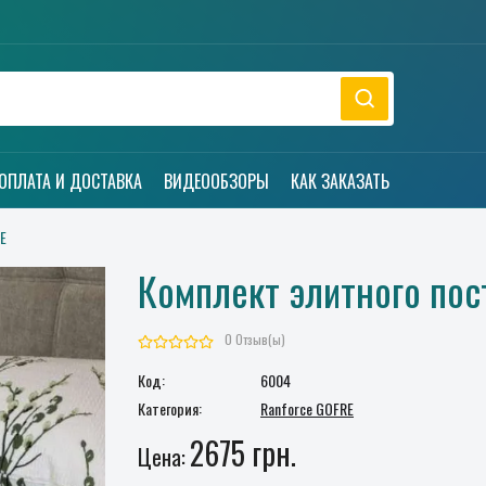
ОПЛАТА И ДОСТАВКА
ВИДЕООБЗОРЫ
КАК ЗАКАЗАТЬ
E
Комплект элитного пос
0 Отзыв(ы)
Код:
6004
Категория:
Ranforce GOFRE
2675 грн.
Цена: