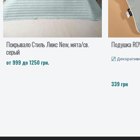
Подушка ROYAL с вышивкой, мята
Покрывало 
Декоративная
999 грн
339 грн