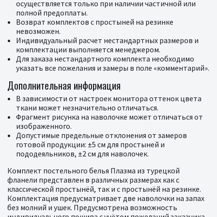
осуществляется только при наличии частичной или
полной предоплаты.
Возврат комплектов с простыней на резинке
невозможен.
Индивидуальный расчет нестандартных размеров и
комплектации выполняется менеджером.
Для заказа нестандартного комплекта необходимо
указать все пожелания и замеры в поле «комментарий».
Дополнительная информация
В зависимости от настроек монитора оттенок цвета
ткани может незначительно отличаться.
Фрагмент рисунка на наволочке может отличаться от
изображенного.
Допустимые предельные отклонения от замеров
готовой продукции: ±5 см для простыней и
пододеяльников, ±2 см для наволочек.
Комплект постельного белья Плазма из турецкой
фланели представлен в различных размерах как с
классической простынёй, так и с простынёй на резинке.
Комплектация предусматривает две наволочки на запах
без молний и ушек. Предусмотрена возможность
индивидуального пошива с учётом пожеланий заказчика.