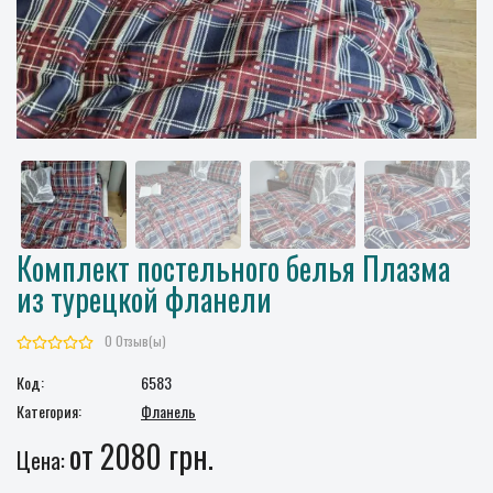
Комплект постельного белья Плазма
из турецкой фланели
0 Отзыв(ы)
Код:
6583
Категория:
Фланель
от 2080 грн.
Цена: