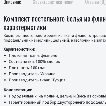
Описание
Характеристики ткани
Отзывы (0)
Комплект постельного белья из флане
характеристики
Комплект постельного белья из ткани фланель производ
пододеяльник на молнии, цельный, наволочки на запах
Характеристики:
Плетение ткани: фланель
Состав нитки: 100% хлопок
Плотность: 160 г/м²
Производитель: Украина
Производитель ткани: Турция
Комплектация:
Пододеяльник: на молнии, цельный (весь из основы
Гарантированный подбор двустороннего пододеяльн