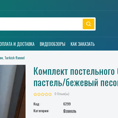
ОПЛАТА И ДОСТАВКА
ВИДЕООБЗОРЫ
КАК ЗАКАЗАТЬ
, Turkish flannel
Комплект постельного 
пастель/бежевый песок,
0 Отзыв(ы)
Код:
6299
Категория:
Фланель