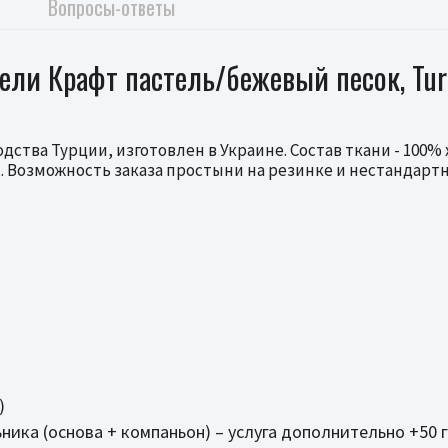
Вопросы-ответы
ли Крафт пастель/бежевый песок, Turki
ства Турции, изготовлен в Украине. Состав ткани - 100% 
. Возможность заказа простыни на резинке и нестандарт
)
ика (основа + компаньон) – услуга дополнительно +50 