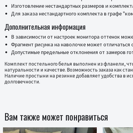
Изготовление нестандартных размеров и комплек
Для заказа нестандартного комплекта в графе "ко
Дополнительная информация
В зависимости от настроек монитора оттенок мож
Фрагмент рисунка на наволочке может отличаться 
Допустимые предельные отклонения от замеров гото
Комплект постельного белья выполнен из фланели, что
натуральности и качестве. Возможность заказа как ст
Наличие простыни на резинке добавляет удобства в ис
долговечности.
Вам также может понравиться