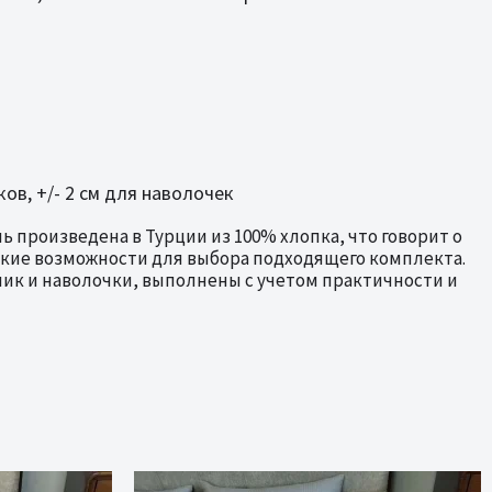
ов, +/- 2 см для наволочек
 произведена в Турции из 100% хлопка, что говорит о
рокие возможности для выбора подходящего комплекта.
ник и наволочки, выполнены с учетом практичности и