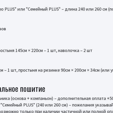
о PLUS" или "Семейный PLUS" – длина 240 или 260 см (
зов
остыня 145см × 220см – 1 шт, наволочка – 2 шт
 – 1 шт, простыня на резинке 90см × 200см × 34см (или 
альное пошитие
ика (основа + компаньон) – дополнительная оплата +50
"Семейный PLUS" (240 или 260 см) – пожелания указыва
возможно только при наличии частичной или полной оп