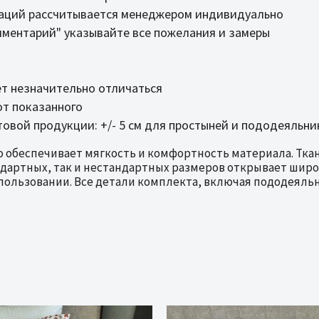
таций рассчитывается менеджером индивидуально
мментарий" указывайте все пожелания и замеры
ет незначительно отличаться
от показанного
вой продукции: +/- 5 см для простыней и пододеяльник
 обеспечивает мягкость и комфортность материала. Ткань
андартных, так и нестандартных размеров открывает ши
пользовании. Все детали комплекта, включая пододеяль