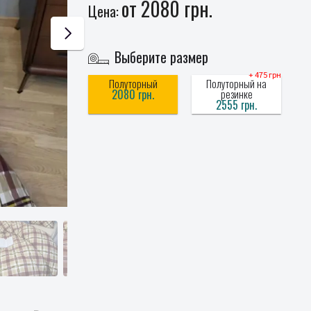
от 2080 грн.
Цена:
Выберите размер
+ 475 грн
Полуторный
Полуторный на
2080 грн.
резинке
2555 грн.