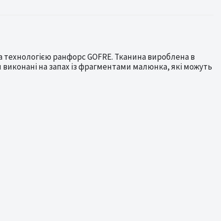
за технологією ранфорс GOFRE. Тканина вироблена в
 виконані на запах із фрагментами малюнка, які можуть