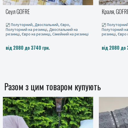
Краля, GOFRE DUO
Постільна б
Ніженка орхі
Полуторний, Двоспальний, Євро,
Полуторний
Полуторний на резинці, Двоспальний на
Полуторний на
резинці, Євро на резинці, Сімейний на резинці
резинці, Євро 
від 2080 до 3740 грн.
від 2080 до 
Разом з цим товаром купують