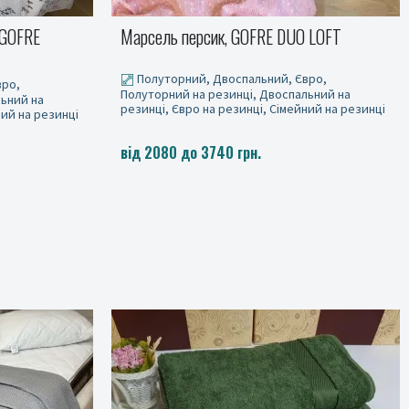
 LOFT
Зелений полин GS200, GOFRE
вро,
Полуторний, Двоспальний, Євро,
льний на
Полуторний на резинці, Двоспальний на
ний на резинці
резинці, Євро на резинці, Сімейний на резинці
від 2080 до 3740 грн.