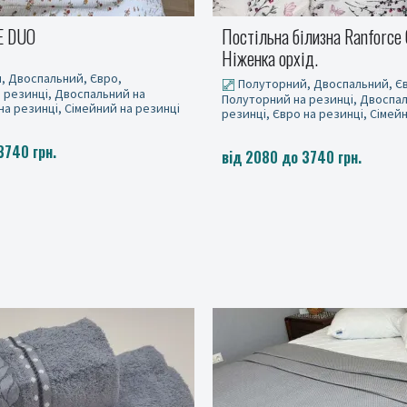
ілизна Ranforce GOFRE
Марсель персик, GOFRE DUO
д.
Полуторний, Двоспальний, Є
, Двоспальний, Євро,
Полуторний на резинці, Двоспа
 резинці, Двоспальний на
резинці, Євро на резинці, Сімей
на резинці, Сімейний на резинці
від 2080 до 3740 грн.
3740 грн.