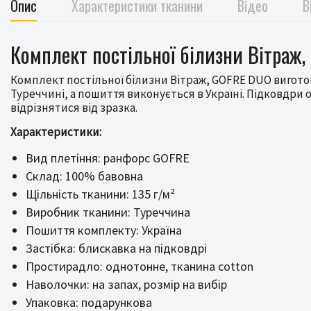
Опис
Характеристики тканини
Відео
В
Комплект постільної білизни Вітраж,
Комплект постільної білизни Вітраж, GOFRE DUO виготов
Туреччині, а пошиття виконується в Україні. Підковдри
відрізнятися від зразка.
Характеристики:
Вид плетіння: ранфорс GOFRE
Склад: 100% бавовна
Щільність тканини: 135 г/м²
Виробник тканини: Туреччина
Пошиття комплекту: Україна
Застібка: блискавка на підковдрі
Простирадло: однотонне, тканина cotton
Наволочки: на запах, розмір на вибір
Упаковка: подарункова