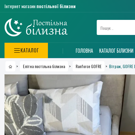
Інтернет магазин
постільної білизни
КАТАЛОГ
ГОЛОВНА
КАТАЛОГ БІЛИЗНИ
Вітраж, GOFRE
>
Елітна постільна білизна
>
Ranforce GOFRE
>