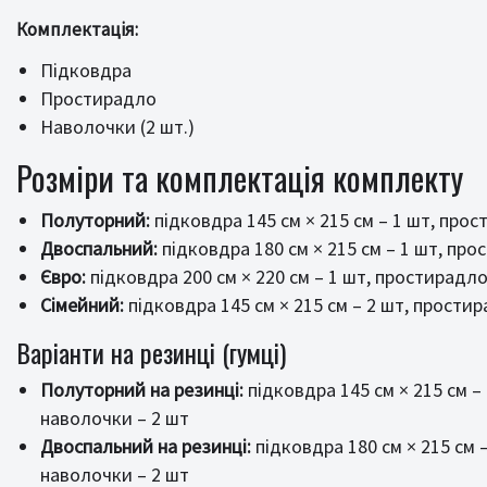
Комплектація:
Підковдра
Простирадло
Наволочки (2 шт.)
Розміри та комплектація комплекту
Полуторний:
підковдра 145 см × 215 см – 1 шт, прос
Двоспальний:
підковдра 180 см × 215 см – 1 шт, про
Євро:
підковдра 200 см × 220 см – 1 шт, простирадло 
Сімейний:
підковдра 145 см × 215 см – 2 шт, простир
Варіанти на резинці (гумці)
Полуторний на резинці:
підковдра 145 см × 215 см – 
наволочки – 2 шт
Двоспальний на резинці:
підковдра 180 см × 215 см –
наволочки – 2 шт