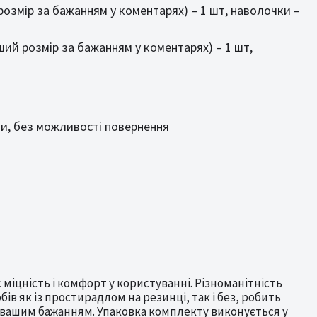
 розмір за бажанням у коментарях) – 1 шт, наволочки –
нший розмір за бажанням у коментарях) – 1 шт,
ти, без можливості повернення
міцність і комфорт у користуванні. Різноманітність
ів як із простирадлом на резинці, так і без, робить
а вашим бажанням. Упаковка комплекту виконується у