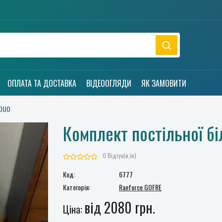
ОПЛАТА ТА ДОСТАВКА
ВІДЕООГЛЯДИ
ЯК ЗАМОВИТИ
 DUO
Комплект постільної б
0 Відгук(и,ів)
Код:
6777
Категорія:
Ranforce GOFRE
від 2080 грн.
Ціна: