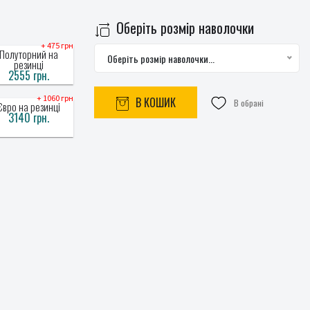
Оберіть розмір наволочки
+ 475 грн
Полуторний на
Оберіть розмір наволочки...
резинці
2555 грн.
+ 1060 грн
В КОШИК
В обрані
Євро на резинці
3140 грн.