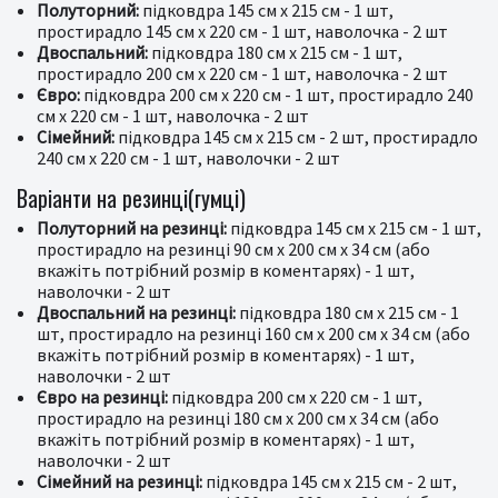
Полуторний:
підковдра 145 см х 215 см - 1 шт,
простирадло 145 см х 220 см - 1 шт, наволочка - 2 шт
Двоспальний:
підковдра 180 см х 215 см - 1 шт,
простирадло 200 см х 220 см - 1 шт, наволочка - 2 шт
Євро:
підковдра 200 см х 220 см - 1 шт, простирадло 240
см х 220 см - 1 шт, наволочка - 2 шт
Сімейний:
підковдра 145 см х 215 см - 2 шт, простирадло
240 см х 220 см - 1 шт, наволочки - 2 шт
Варіанти на резинці(гумці)
Полуторний на резинці:
підковдра 145 см х 215 см - 1 шт,
простирадло на резинці 90 см х 200 см х 34 см (або
вкажіть потрібний розмір в коментарях) - 1 шт,
наволочки - 2 шт
Двоспальний на резинці:
підковдра 180 см х 215 см - 1
шт, простирадло на резинці 160 см х 200 см х 34 см (або
вкажіть потрібний розмір в коментарях) - 1 шт,
наволочки - 2 шт
Євро на резинці:
підковдра 200 см х 220 см - 1 шт,
простирадло на резинці 180 см х 200 см х 34 см (або
вкажіть потрібний розмір в коментарях) - 1 шт,
наволочки - 2 шт
Сімейний на резинці:
підковдра 145 см х 215 см - 2 шт,