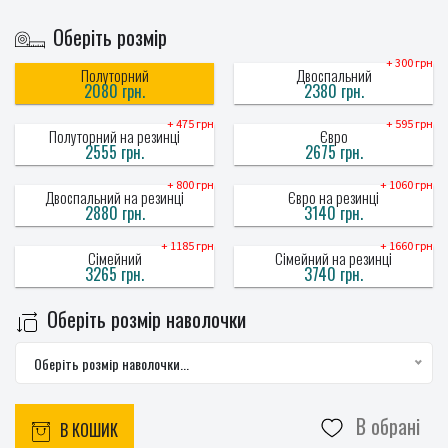
Оберіть розмір
+ 300 грн
Полуторний
Двоспальний
2080 грн.
2380 грн.
+ 475 грн
+ 595 грн
Полуторний на резинці
Євро
2555 грн.
2675 грн.
+ 800 грн
+ 1060 грн
Двоспальний на резинці
Євро на резинці
2880 грн.
3140 грн.
+ 1185 грн
+ 1660 грн
Сімейний
Сімейний на резинці
3265 грн.
3740 грн.
Оберіть розмір наволочки
Оберіть розмір наволочки...
В обрані
В КОШИК