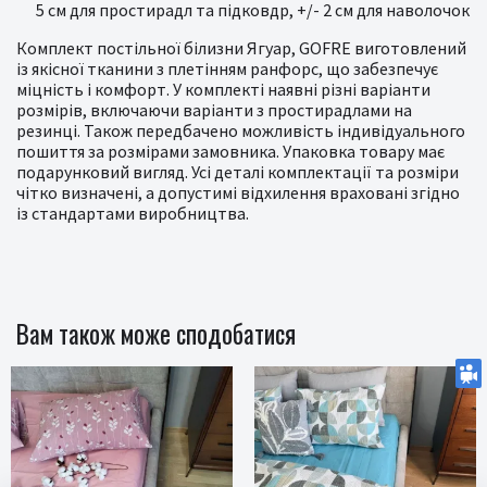
5 см для простирадл та підковдр, +/- 2 см для наволочок
Комплект постільної білизни Ягуар, GOFRE виготовлений
із якісної тканини з плетінням ранфорс, що забезпечує
міцність і комфорт. У комплекті наявні різні варіанти
розмірів, включаючи варіанти з простирадлами на
резинці. Також передбачено можливість індивідуального
пошиття за розмірами замовника. Упаковка товару має
подарунковий вигляд. Усі деталі комплектації та розміри
чітко визначені, а допустимі відхилення враховані згідно
із стандартами виробництва.
Вам також може сподобатися