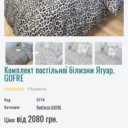
Комплект постільної білизни Ягуар,
GOFRE
0 Відгук(и,ів)
Код:
6774
Категорія:
Ranforce GOFRE
від 2080 грн.
Ціна: