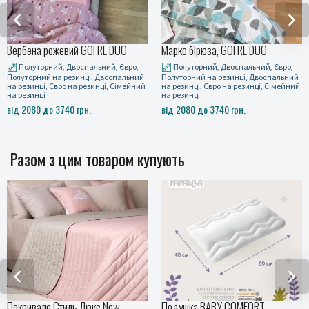
Марко бірюза, GOFRE DUO
Інтрига, GOFRE DUO
Полуторний, Двоспальний, Євро,
Полуторний, Двоспальний, Євро,
Полуторний на резинці, Двоспальний
Полуторний на резинці, Двоспальний
на резинці, Євро на резинці, Сімейний
на резинці, Євро на резинці, Сімейний
на резинці
на резинці
від 2080 до 3740 грн.
від 2080 до 3740 грн.
Разом з цим товаром купують
Подушка BABY COMFORT
Рушники махрові CESTEPE HOTEL