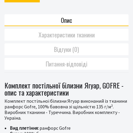
Опис
Характеристики тканини
Відгуки (0)
Питання-відповіді
Комплект постільної білизни Ягуар, GOFRE -
опис та характеристики
Комплект постільної білизни Ягуар виконаний із тканини
ранфорс Gofre, 100% бавовна зі щільністю 135 г/м².
Виробник тканини - Туреччина. Виробник комплекту -
Україна.
Вид плетіння:
ранфорс Gofre