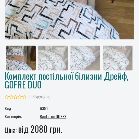
Комплект постільної білизни Дрейф,
GOFRE DUO
0 Відгук(и,ів)
Код:
6381
Категорія:
Ranforce GOFRE
від 2080 грн.
Ціна: