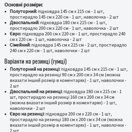
Основні розміри:
Полуторний:
підковдра 145 см х 215 см - 1 шт,
простирадло 145 см х 220 см - 1 шт, наволочка - 2 шт
Двоспальний:
підковдра 180 см х 215 см - 1 шт,
простирадло 200 см х 220 см - 1 шт, наволочка - 2 шт
Євро:
підковдра 200 см х 220 см - 1 шт, простирадло 240
см х 220 см - 1 шт, наволочка - 2 шт
Сімейний:
підковдра 145 см х 215 см - 2 шт, простирадло
240 см х 220 см - 1 шт, наволочки - 2 шт
Варіанти на резинці (гумці)
Полуторний на резинці:
підковдра 145 см х 215 см - 1 шт,
простирадло на резинці 90 см х 200 см х 34 см (можна
вказати інший розмір в коментарях) - 1 шт, наволочки -
2 шт
Двоспальний на резинці:
підковдра 180 см х 215 см - 1
шт, простирадло на резинці 160 см х 200 см х 34 см
(можна вказати інший розмір в коментарях) - 1 шт,
наволочки - 2 шт
Євро на резинці:
підковдра 200 см х 220 см - 1 шт,
простирадло на резинці 180 см х 200 см х 34 см (можна
вказати інший розмір в коментарях) - 1 шт, наволочки -
2 шт