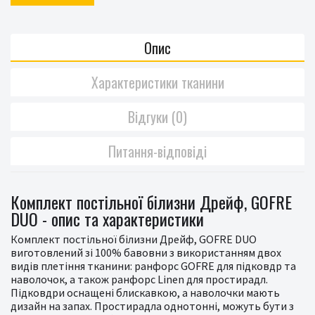
Опис
Характеристики тканини
Відгуки (0)
Питання-відповіді
Комплект постільної білизни Дрейф, GOFRE
DUO - опис та характеристики
Комплект постільної білизни Дрейф, GOFRE DUO
виготовлений зі 100% бавовни з використанням двох
видів плетіння тканини: ранфорс GOFRE для підковдр та
наволочок, а також ранфорс Linen для простирадл.
Підковдри оснащені блискавкою, а наволочки мають
дизайн на запах. Простирадла однотонні, можуть бути з