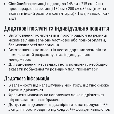
Сімейний на резинці:
підковдра 145 см х 215 см - 2 шт,
простирадло на резинці 180 см х 200 см х 34 см (можна
вказати інший розмір в коментарях) - 1 шт, наволочки -
2 шт
Додаткові послуги та індивідуальне пошиття
Виготовлення комплектів із простирадлом на резинці
можливе лише за умови часткової або повної оплати,
без можливості повернення
Виготовлення комплектів нестандартних розмірів та
комплектацій розраховується індивідуально
менеджером
Для замовлення нестандартного комплекту необхідно
вказати побажання та розміри у полі "коментарі"
Додаткова інформація
В залежності від налаштувань монітору, відтінок може
трохи відрізнятися
Фрагмент малюнку на наволочках може відрізнятися
від показаного на зображенні
Допустимі відхилення від замірів готової продукції: +/-
5 см для простирадл та підковдр, +/- 2 см для наволочок