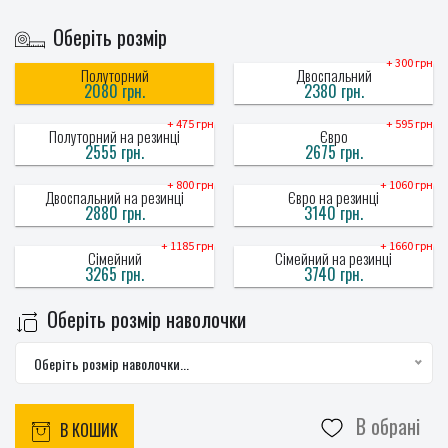
Оберіть розмір
+ 300 грн
Полуторний
Двоспальний
2080 грн.
2380 грн.
+ 475 грн
+ 595 грн
Полуторний на резинці
Євро
2555 грн.
2675 грн.
+ 800 грн
+ 1060 грн
Двоспальний на резинці
Євро на резинці
2880 грн.
3140 грн.
+ 1185 грн
+ 1660 грн
Сімейний
Сімейний на резинці
3265 грн.
3740 грн.
Оберіть розмір наволочки
Оберіть розмір наволочки...
В обрані
В КОШИК