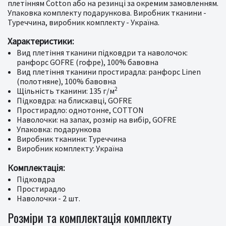
плетінням Cotton або на резинці за окремим замовленням.
Упаковка комплекту подарункова. Виробник тканини -
Туреччина, виробник комплекту - Україна.
Характеристики:
Вид плетіння тканини підковдри та наволочок:
ранфорс GOFRE (гофре), 100% бавовна
Вид плетіння тканини простирадла: ранфорс Linen
(полотняне), 100% бавовна
2
Щільність тканини: 135 г/м
Підковдра: на блискавці, GOFRE
Простирадло: однотонне, COTTON
Наволочки: на запах, розмір на вибір, GOFRE
Упаковка: подарункова
Виробник тканини: Туреччина
Виробник комплекту: Україна
Комплектація:
Підковдра
Простирадло
Наволочки - 2 шт.
Розміри та комплектація комплекту