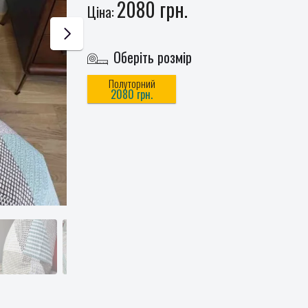
2080 грн.
Ціна:
Оберіть розмір
Полуторний
2080 грн.