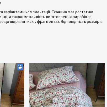
к
та варіантами комплектації. Тканина має достатню
нці, а також можливість виготовлення виробів за
дещо відрізнятись у фрагментах. Відповідність розмірів