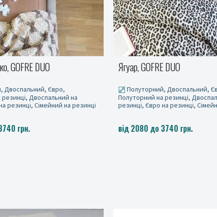
E DUO
Вікторія, GOFRE DUO
, Двоспальний, Євро,
Полуторний, Двоспальний, Є
 резинці, Двоспальний на
Полуторний на резинці, Двоспа
на резинці, Сімейний на резинці
резинці, Євро на резинці, Сімей
3740 грн.
від 2080 до 3740 грн.