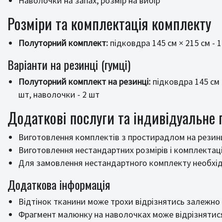
Наволочки на запах, розмір на вибір
Розміри та комплектація комплекту
Полуторний комплект:
підковдра 145 см × 215 см - 1
Варіанти на резинці (гумці)
Полуторний комплект на резинці:
підковдра 145 см ×
шт, наволочки - 2 шт
Додаткові послуги та індивідуальне
Виготовлення комплектів з простирадлом на резинц
Виготовлення нестандартних розмірів і комплектац
Для замовлення нестандартного комплекту необхідн
Додаткова інформація
Відтінок тканини може трохи відрізнятись залежно
Фрагмент малюнку на наволочках може відрізнятися