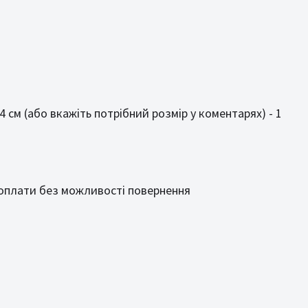
т
4 см (або вкажіть потрібний розмір у коментарях) - 1
 оплати без можливості повернення