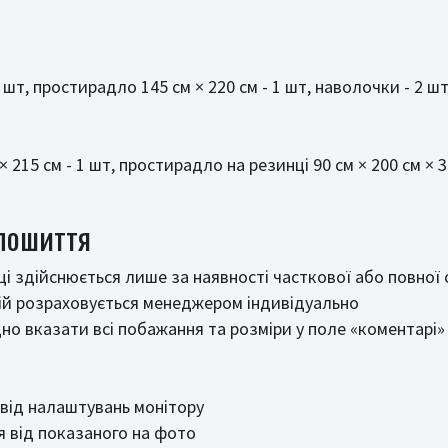
 шт, простирадло 145 см × 220 см - 1 шт, наволочки - 2 ш
 215 см - 1 шт, простирадло на резинці 90 см × 200 см × 3
 пошиття
і здійснюється лише за наявності часткової або повної
ій розраховується менеджером індивідуально
о вказати всі побажання та розміри у поле «коментарі»
 від налаштувань монітору
 від показаного на фото