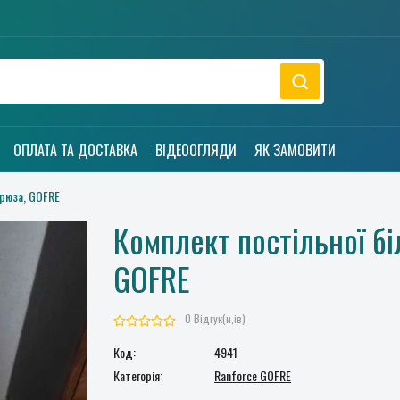
ОПЛАТА ТА ДОСТАВКА
ВІДЕООГЛЯДИ
ЯК ЗАМОВИТИ
рюза, GOFRE
Комплект постільної бі
GOFRE
0 Відгук(и,ів)
Код:
4941
Категорія:
Ranforce GOFRE