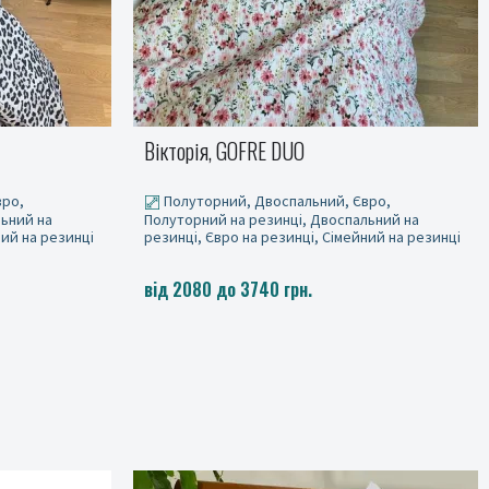
Політ шампань, GOFRE
вро,
Полуторний, Двоспальний, Євро,
льний на
Полуторний на резинці, Двоспальний на
ний на резинці
резинці, Євро на резинці, Сімейний на резинці
від 2080 до 3740 грн.