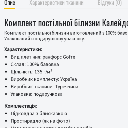
Опис
Характеристики тканини
Відгуки (0)
Комплект постільної білизни Калейдо
Комплект постільної білизни виготовлений з 100% бавов
Упакований в подарункову упаковку.
Характеристики:
Вид плетіння: ранфорс Gofre
Склад: 100% бавовна
Щільність: 135 г/м²
Виробник комплекту: Україна
Виробник тканини: Туреччина
Упаковка: подарункова
Комплектація:
Підковдра з блискавкою
Простирадло (як на фото)