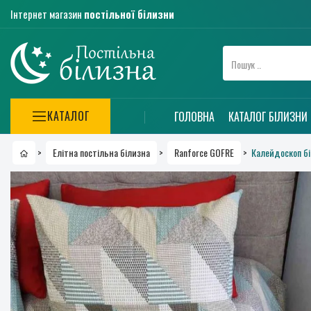
Інтернет магазин
постільної білизни
КАТАЛОГ
ГОЛОВНА
КАТАЛОГ БІЛИЗНИ
Калейдоскоп бі
>
Елітна постільна білизна
>
Ranforce GOFRE
>