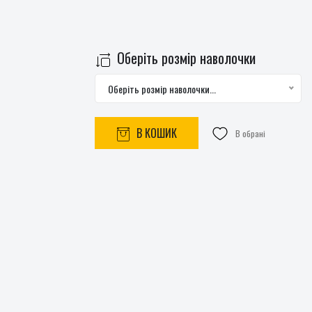
Оберіть розмір наволочки
Оберіть розмір наволочки...
В КОШИК
В обрані