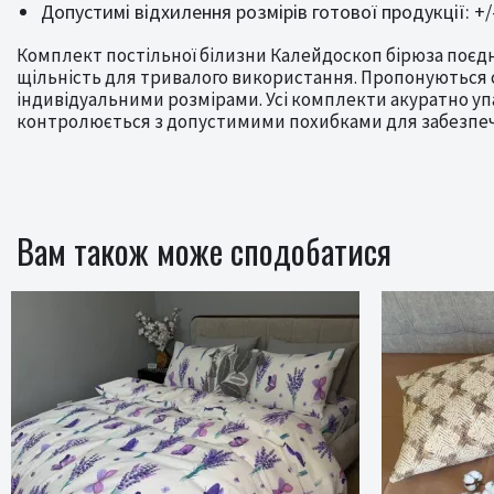
Допустимі відхилення розмірів готової продукції: +/
Комплект постільної білизни Калейдоскоп бірюза поєдн
щільність для тривалого використання. Пропонуються с
індивідуальними розмірами. Усі комплекти акуратно упа
контролюється з допустимими похибками для забезпече
Вам також може сподобатися
Новинка