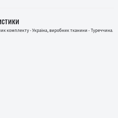
истики
ник комплекту - Україна, виробник тканини - Туреччина.