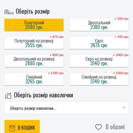
Оберіть розмір
+ 300 грн
Полуторний
Двоспальний
2080 грн.
2380 грн.
+ 475 грн
+ 595 грн
Полуторний на резинці
Євро
2555 грн.
2675 грн.
+ 800 грн
+ 1060 грн
Двоспальний на резинці
Євро на резинці
2880 грн.
3140 грн.
+ 1185 грн
+ 1660 грн
Сімейний
Сімейний на резинці
3265 грн.
3740 грн.
Оберіть розмір наволочки
Оберіть розмір наволочки...
В обрані
В КОШИК