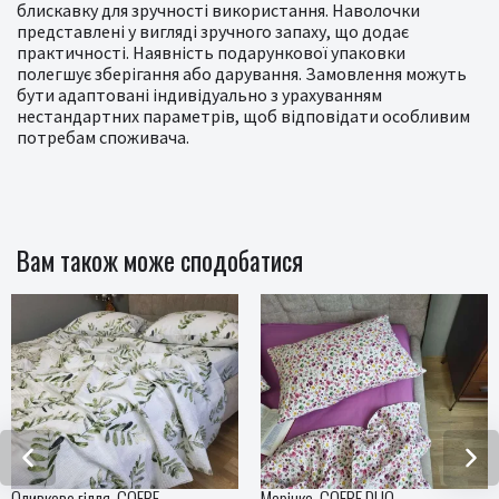
блискавку для зручності використання. Наволочки
представлені у вигляді зручного запаху, що додає
практичності. Наявність подарункової упаковки
полегшує зберігання або дарування. Замовлення можуть
бути адаптовані індивідуально з урахуванням
нестандартних параметрів, щоб відповідати особливим
потребам споживача.
Вам також може сподобатися
Оливкове гілля, GOFRE
Марічка, GOFRE DUO