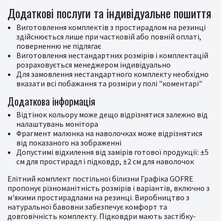
Додаткові послуги та індивідуальне пошиття
Виготовлення комплектів з простирадлом на резинці
здійснюється лише при частковій або повній оплаті,
поверненню не підлягає
Виготовлення нестандартних розмірів і комплектацій
розраховується менеджером індивідуально
Для замовлення нестандартного комплекту необхідно
вказати всі побажання та розміри у полі "коментарі"
Додаткова інформація
Відтінок кольору може дещо відрізнятися залежно від
налаштувань монітора
Фрагмент малюнка на наволочках може відрізнятися
від показаного на зображенні
Допустимі відхилення від замірів готової продукції: ±5
см для простирадл і підковдр, ±2 см для наволочок
Елітний комплект постільної білизни Графіка GOFRE
пропонує різноманітність розмірів і варіантів, включно з
м'якими простирадлами на резинці. Виробництво з
натуральної бавовни забезпечує комфорт та
довговічність комплекту. Підковдри мають застібку-