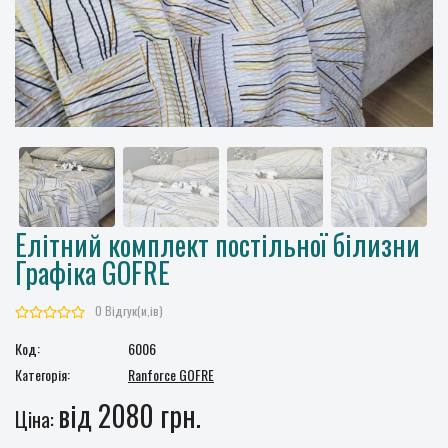
Елітний комплект постільної білизни
Графіка GOFRE
0 Відгук(и,ів)
Код:
6006
Категорія:
Ranforce GOFRE
від 2080 грн.
Ціна: