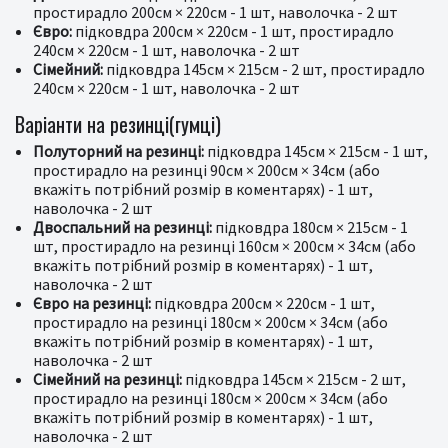
простирадло 200см × 220см - 1 шт, наволочка - 2 шт
Євро:
підковдра 200см × 220см - 1 шт, простирадло
240см × 220см - 1 шт, наволочка - 2 шт
Сімейний:
підковдра 145см × 215см - 2 шт, простирадло
240см × 220см - 1 шт, наволочка - 2 шт
Варіанти на резинці(гумці)
Полуторний на резинці:
підковдра 145см × 215см - 1 шт,
простирадло на резинці 90см × 200см × 34см (або
вкажіть потрібний розмір в коментарях) - 1 шт,
наволочка - 2 шт
Двоспальний на резинці:
підковдра 180см × 215см - 1
шт, простирадло на резинці 160см × 200см × 34см (або
вкажіть потрібний розмір в коментарях) - 1 шт,
наволочка - 2 шт
Євро на резинці:
підковдра 200см × 220см - 1 шт,
простирадло на резинці 180см × 200см × 34см (або
вкажіть потрібний розмір в коментарях) - 1 шт,
наволочка - 2 шт
Сімейний на резинці:
підковдра 145см × 215см - 2 шт,
простирадло на резинці 180см × 200см × 34см (або
вкажіть потрібний розмір в коментарях) - 1 шт,
наволочка - 2 шт