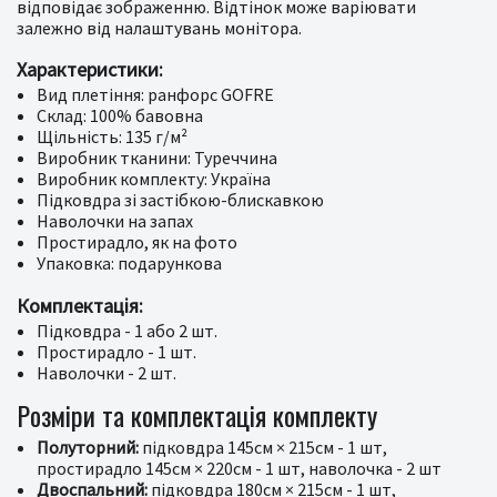
відповідає зображенню. Відтінок може варіювати
залежно від налаштувань монітора.
Характеристики:
Вид плетіння: ранфорс GOFRE
Склад: 100% бавовна
Щільність: 135 г/м²
Виробник тканини: Туреччина
Виробник комплекту: Україна
Підковдра зі застібкою-блискавкою
Наволочки на запах
Простирадло, як на фото
Упаковка: подарункова
Комплектація:
Підковдра - 1 або 2 шт.
Простирадло - 1 шт.
Наволочки - 2 шт.
Розміри та комплектація комплекту
Полуторний:
підковдра 145см × 215см - 1 шт,
простирадло 145см × 220см - 1 шт, наволочка - 2 шт
Двоспальний:
підковдра 180см × 215см - 1 шт,