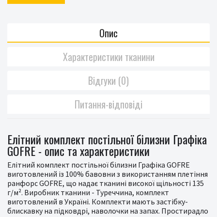
Опис
Характеристики тканини
Відгуки (0)
Питання-відповіді
Елітний комплект постільної білизни Графіка
GOFRE - опис та характеристики
Елітний комплект постільної білизни Графіка GOFRE
виготовлений із 100% бавовни з використанням плетіння
ранфорс GOFRE, що надає тканині високої щільності 135
г/м². Виробник тканини - Туреччина, комплект
виготовлений в Україні. Комплекти мають застібку-
блискавку на підковдрі, наволочки на запах. Простирадло