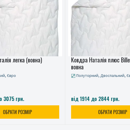
алія легка (вовна)
Ковдра Наталія плюс Bill
вовна
ий, Євро
Полуторний, Двоспальний, Є
о 3075 грн.
від 1914 до 2844 грн.
ОБРАТИ РОЗМІР
ОБРАТИ РОЗМІР