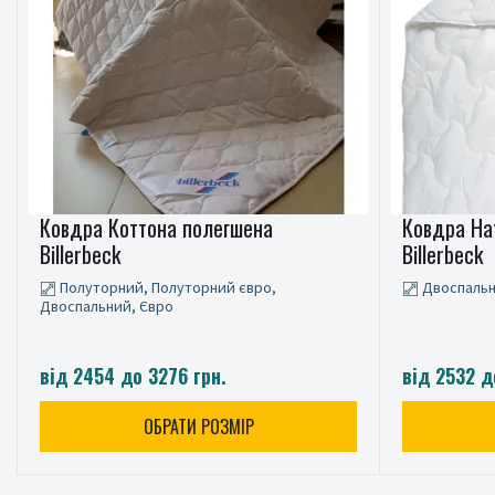
Ковдра Коттона полегшена
Ковдра Нат
Billerbeck
Billerbeck
Полуторний, Полуторний євро,
Двоспальн
Двоспальний, Євро
від 2454 до 3276 грн.
від 2532 д
ОБРАТИ РОЗМІР