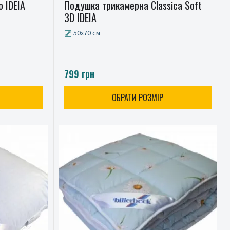
 IDEIA
Подушка трикамерна Classica Soft
3D IDEIA
50x70 см
799 грн
ОБРАТИ РОЗМІР