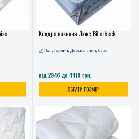
іза
Ковдра вовняна Люкс Billerbeck
Полуторний, Двоспальний, Євро
від 2946 до 4419 грн.
ОБРАТИ РОЗМІР