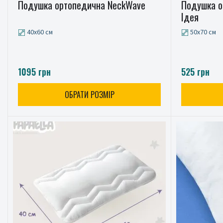
Подушка ортопедична NeckWave
Подушка о
Ідея
40x60 см
50x70 см
1095 грн
525 грн
ОБРАТИ РОЗМІР