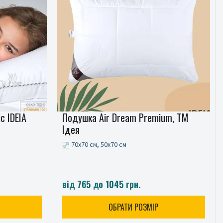
c IDEIA
Подушка Air Dream Premium, ТМ
Ідея
70x70 см, 50x70 см
від 765 до 1045 грн.
ОБРАТИ РОЗМІР