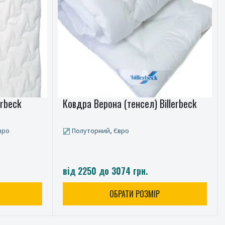
erbeck
Ковдра Верона (тенсел) Billerbeck
вро
Полуторний, Євро
від 2250 до 3074 грн.
ОБРАТИ РОЗМІР