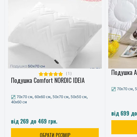
Подушка Ai
( 1 )
Подушка Comfort NORDIC IDEIA
70x70 см, 
70x70 см, 60x60 см, 50x70 см, 50x50 см,
40x60 см
від 699 до
від 269 до 469 грн.
ОБРАТИ РОЗМІР