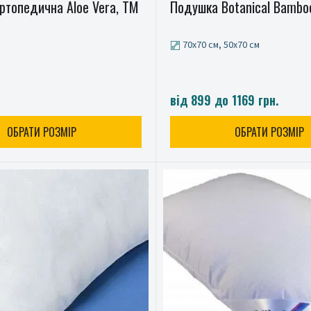
ртопедична Aloe Vera, ТМ
Подушка Botanical Bamboo
70x70 см, 50x70 см
від 899 до 1169 грн.
ОБРАТИ РОЗМІР
ОБРАТИ РОЗМІР