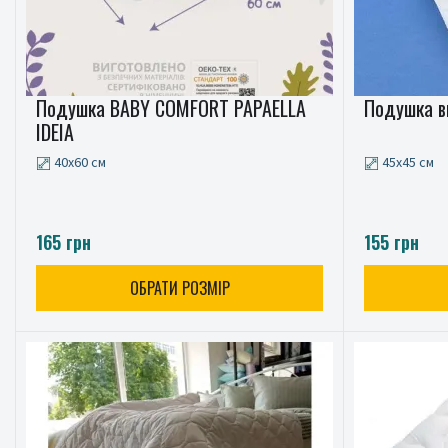
Подушка BABY COMFORT PAPAELLA
Подушка в
IDEIA
40x60 см
45x45 см
165 грн
155 грн
ОБРАТИ РОЗМІР