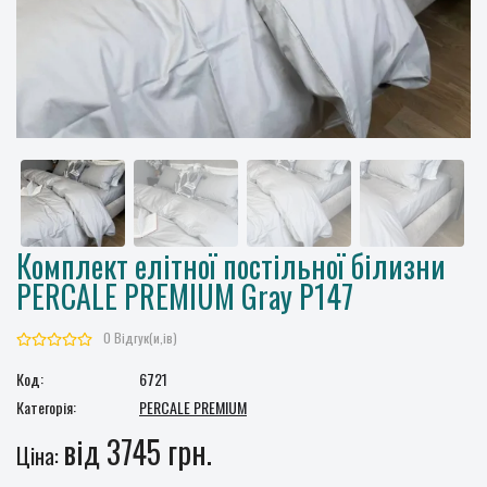
Комплект елітної постільної білизни
PERCALE PREMIUM Gray P147
0 Відгук(и,ів)
Код:
6721
Категорія:
PERCALE PREMIUM
від 3745 грн.
Ціна: