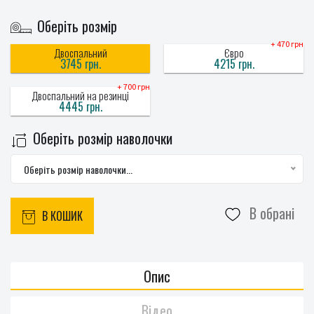
Оберіть розмір
+ 470 грн
Двоспальний
Євро
3745 грн.
4215 грн.
+ 700 грн
Двоспальний на резинці
4445 грн.
Оберіть розмір наволочки
Оберіть розмір наволочки...
В обрані
В КОШИК
Опис
Відео