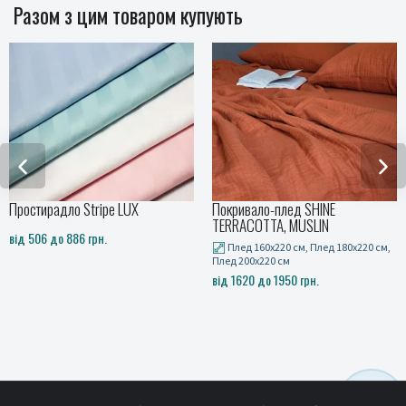
Разом з цим товаром купують
Простирадло Stripe LUX
Покривало-плед SHINE
TERRACOTTA, MUSLIN
від 506 до 886 грн.
Плед 160x220 см, Плед 180x220 см,
Плед 200x220 см
від 1620 до 1950 грн.