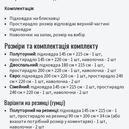
Комплектація:
Підковдра: на блискавці
Простирадло: розмір відповідає верхній частині
підковдри
Наволочки: на запах, розмір на вибір
Розміри та комплектація комплекту
Полуторний:
підковдра 145 см × 215 см - 1 шт,
простирадло 145 см × 220 см - 1 шт, наволочка - 2 шт
Двоспальний:
підковдра 180 см × 215 см - 1 шт,
простирадло 200 см × 220 см - 1 шт, наволочка - 2 шт
Євро:
підковдра 200 см × 220 см - 1 шт, простирадло 240
см × 220 см - 1 шт, наволочка - 2 шт
Сімейний:
підковдра 145 см × 215 см - 2 шт, простирадло
240 см × 220 см - 1 шт, наволочки - 2 шт
Варіанти на резинці (гумці)
Полуторний на резинці:
підковдра 145 см × 215 см - 1
шт, простирадло на резинці 90 см × 200 см × 34 см (або
вказати потрібний розмір у коментарях) - 1 шт,
наволочки - 2 шт