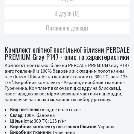
Відгуки (0)
Питання-відповіді
Комплект елітної постільної білизни PERCALE
PREMIUM Gray P147 - опис та характеристики
Комплект постільної білизни PERCALE PREMIUM Gray P147
виготовлений із 100% бавовни зі складним полотняним
плетінням. Щільність тканини становить 300 ТС, вага 135
г/м². Виробник комплекту - Україна, виробник тканини -
Туреччина. Комплект включає підковдру на блискавці,
простирадло за розміром верхньої частини підковдри,
наволочки на запах з можливістю вибору розміру.
Вид плетіння:
складне полотняне
Склад:
100% бавовна
Щільність:
300 ТС; 135 г/м²
Виробник комплекту постільної білизни:
Україна
Виробник тканини:
Туреччина