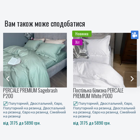
Вам також може сподобатися
Новинка
Хіт
PERCALE PREMIUM Sagebrash
Постільна білизна PERCALE
P200
PREMIUM White P000
Полуторний, Двоспальний, Євро,
Полуторний, Двоспальний, Євро,
Полуторний на резинці, Двоспальний
Полуторний на резинці, Двоспальний
на резинці, Євро на резинці, Сімейний
на резинці, Євро на резинці, Сімейний
на резинці
на резинці
від 3175 до 5890 грн.
від 3175 до 5890 грн.