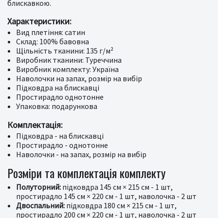
блискавкою.
Характеристики:
Вид плетіння: сатин
Склад: 100% бавовна
Щільність тканини: 135 г/м²
Виробник тканини: Туреччина
Виробник комплекту: Україна
Наволочки на запах, розмір на вибір
Підковдра на блискавці
Простирадло однотонне
Упаковка: подарункова
Комплектація:
Підковдра - на блискавці
Простирадло - однотонне
Наволочки - на запах, розмір на вибір
Розміри та комплектація комплекту
Полуторний:
підковдра 145 см × 215 см - 1 шт,
простирадло 145 см × 220 см - 1 шт, наволочка - 2 шт
Двоспальний:
підковдра 180 см × 215 см - 1 шт,
простирадло 200 см × 220 см - 1 шт, наволочка - 2 шт