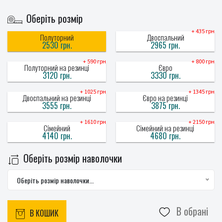
Оберіть розмір
+ 435 грн
Полуторний
Двоспальний
2530 грн.
2965 грн.
+ 590 грн
+ 800 грн
Полуторний на резинці
Євро
3120 грн.
3330 грн.
+ 1025 грн
+ 1345 грн
Двоспальний на резинці
Євро на резинці
3555 грн.
3875 грн.
+ 1610 грн
+ 2150 грн
Сімейний
Сімейний на резинці
4140 грн.
4680 грн.
Оберіть розмір наволочки
Оберіть розмір наволочки...
В обрані
В КОШИК