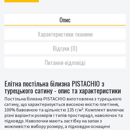
Опис
Характеристики тканини
Відгуки (0)
Питання-відповіді
Елітна постільна білизна PISTACHIO з
турецького сатину - опис та характеристики
Постільна білизна PISTACHIO виготовлена з турецького
сатину, що характеризується високою якістю плетіння,
100% бавовною та щільністю 135 г/м². Комплект включає
різні варіанти розмірів і типів простирадл, наволочок та
підковдр. Наволочки мають застібку на запах з
можливістю вибору розміру, а підковдри оснащені