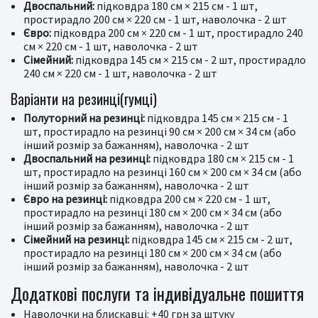
Двоспальний:
підковдра 180 см × 215 см - 1 шт,
простирадло 200 см × 220 см - 1 шт, наволочка - 2 шт
Євро:
підковдра 200 см × 220 см - 1 шт, простирадло 240
см × 220 см - 1 шт, наволочка - 2 шт
Сімейний:
підковдра 145 см × 215 см - 2 шт, простирадло
240 см × 220 см - 1 шт, наволочка - 2 шт
Варіанти на резинці(гумці)
Полуторний на резинці:
підковдра 145 см × 215 см - 1
шт, простирадло на резинці 90 см × 200 см × 34 см (або
інший розмір за бажанням), наволочка - 2 шт
Двоспальний на резинці:
підковдра 180 см × 215 см - 1
шт, простирадло на резинці 160 см × 200 см × 34 см (або
інший розмір за бажанням), наволочка - 2 шт
Євро на резинці:
підковдра 200 см × 220 см - 1 шт,
простирадло на резинці 180 см × 200 см × 34 см (або
інший розмір за бажанням), наволочка - 2 шт
Сімейний на резинці:
підковдра 145 см × 215 см - 2 шт,
простирадло на резинці 180 см × 200 см × 34 см (або
інший розмір за бажанням), наволочка - 2 шт
Додаткові послуги та індивідуальне пошиття
Наволочки на блискавці: +40 грн за штуку