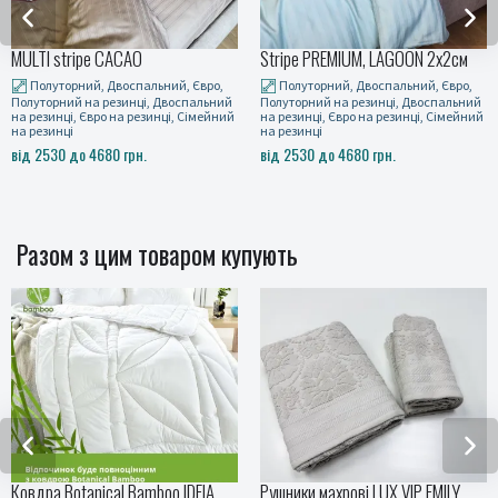
Stripe PREMIUM, LAGOON 2x2см
BERRY Turkish satin
Полуторний, Двоспальний, Євро,
Полуторний, Двоспальний, Євро,
Полуторний на резинці, Двоспальний
Полуторний на резинці, Двоспальний
на резинці, Євро на резинці, Сімейний
на резинці, Євро на резинці, Сімейний
на резинці
на резинці
від 2530 до 4680 грн.
від 2530 до 4680 грн.
Разом з цим товаром купують
Рушники махрові LUX VIP EMILY,
Покривало PINK PEACH MUSLIN