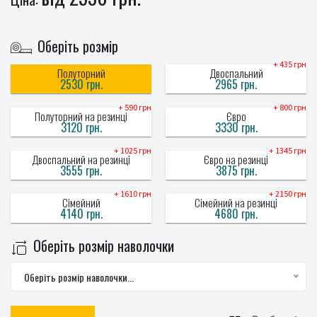
Оберіть розмір
+ 435 грн
Полуторний
Двоспальний
2530 грн.
2965 грн.
+ 590 грн
+ 800 грн
Полуторний на резинці
Євро
3120 грн.
3330 грн.
+ 1025 грн
+ 1345 грн
Двоспальний на резинці
Євро на резинці
3555 грн.
3875 грн.
+ 1610 грн
+ 2150 грн
Сімейний
Сімейний на резинці
4140 грн.
4680 грн.
Оберіть розмір наволочки
Оберіть розмір наволочки...