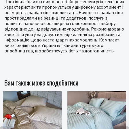
Постільна білизна виконана зі збереженням усіх технічних
характеристик та пропонується у широкому асортименті
розмірів та варіантів комплектації. Наявність варіантів з
простирадлами на резинці та додаткові послуги з
пошиття наволочок розширюють можливості вибору
відповідно до індивідуальних уподобань. Рекомендовано
звертати увагу на допустимі відхилення за розмірами та
інформацію щодо нестандартних замовлень. Комплект
виготовляється в Україні із тканини турецького
виробництва, що забезпечує якість та довговічність.
Вам також може сподобатися