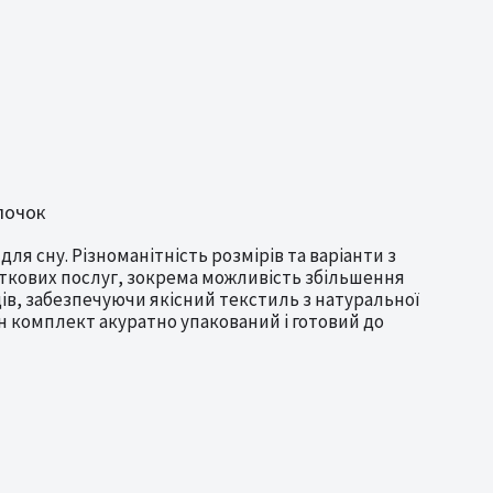
олочок
я сну. Різноманітність розмірів та варіанти з
аткових послуг, зокрема можливість збільшення
ів, забезпечуючи якісний текстиль з натуральної
н комплект акуратно упакований і готовий до