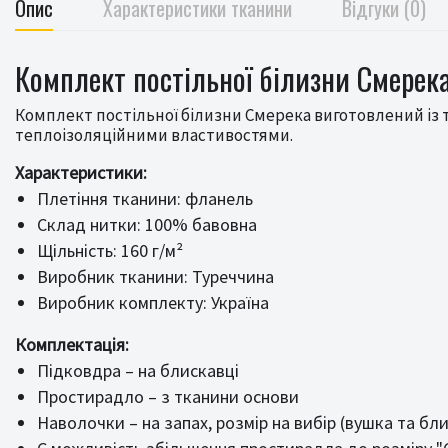
Опис
Характеристики тканини
Відгуки (0)
Комплект постільної білизни Смерека
Комплект постільної білизни Смерека виготовлений із т
теплоізоляційними властивостями.
Характеристики:
Плетіння тканини: фланель
Склад нитки: 100% бавовна
Щільність: 160 г/м²
Виробник тканини: Туреччина
Виробник комплекту: Україна
Комплектація:
Підковдра – на блискавці
Простирадло – з тканини основи
Наволочки – на запах, розмір на вибір (вушка та б