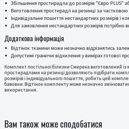
Збільшення простирадла до розмірів "Євро PLUS" а
Виготовлення простирадл на резинці за частковою
Індивідуальне пошиття нестандартних розмірів і к
Для замовлення нестандартних розмірів потрібно вк
Додаткова інформація
Відтінок тканини може незначно відрізнятись зале
Допустимі граничні відхилення у вимірах готової пр
Комплект постільної білизни Смерека виготовлений із м’
простирадлами на резинці дозволяють підібрати компле
розмірів і індивідуального пошиття, робить цей компле
бавовни. Відтінок комплекту може незначно змінюватис
використання.
Вам також може сподобатися