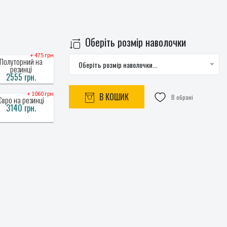
Оберіть розмір наволочки
+ 475 грн
Полуторний на
Оберіть розмір наволочки...
резинці
2555 грн.
+ 1060 грн
В КОШИК
В обрані
Євро на резинці
3140 грн.