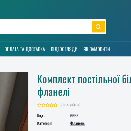
ОПЛАТА ТА ДОСТАВКА
ВІДЕООГЛЯДИ
ЯК ЗАМОВИТИ
Комплект постільної бі
фланелі
0 Відгук(и,ів)
Код:
6658
Категорія:
Фланель