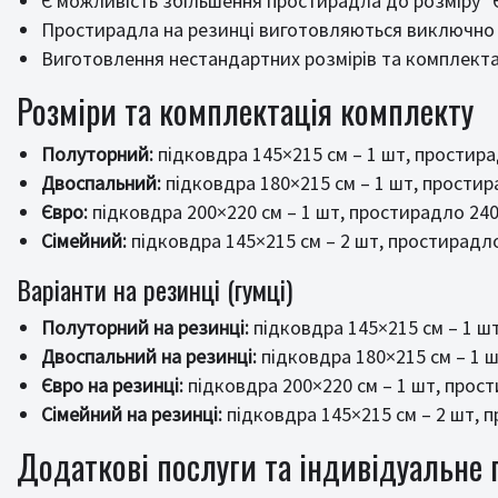
Є можливість збільшення простирадла до розміру "
Простирадла на резинці виготовляються виключно з
Виготовлення нестандартних розмірів та комплектац
Розміри та комплектація комплекту
Полуторний:
підковдра 145×215 см – 1 шт, простира
Двоспальний:
підковдра 180×215 см – 1 шт, простир
Євро:
підковдра 200×220 см – 1 шт, простирадло 240
Сімейний:
підковдра 145×215 см – 2 шт, простирадло
Варіанти на резинці (гумці)
Полуторний на резинці:
підковдра 145×215 см – 1 шт
Двоспальний на резинці:
підковдра 180×215 см – 1 ш
Євро на резинці:
підковдра 200×220 см – 1 шт, прост
Сімейний на резинці:
підковдра 145×215 см – 2 шт, п
Додаткові послуги та індивідуальне