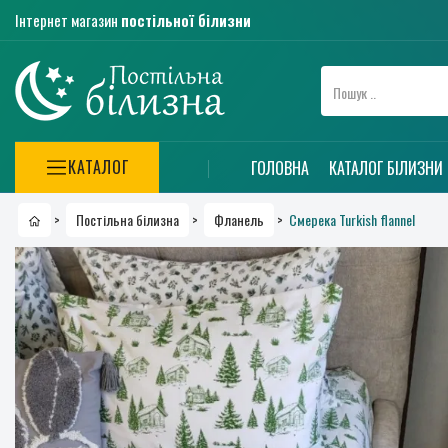
Інтернет магазин
постільної білизни
КАТАЛОГ
ГОЛОВНА
КАТАЛОГ БІЛИЗНИ
Смерека Turkish flannel
>
Постільна білизна
>
Фланель
>