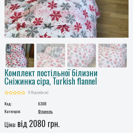
Комплект постільної білизни
Сніжинка сіра, Turkish flannel
0 Відгук(и,ів)
Код:
6308
Категорія:
Фланель
від 2080 грн.
Ціна: