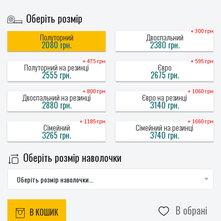
Оберіть розмір
+ 300 грн
Полуторний
Двоспальний
2080 грн.
2380 грн.
+ 475 грн
+ 595 грн
Полуторний на резинці
Євро
2555 грн.
2675 грн.
+ 800 грн
+ 1060 грн
Двоспальний на резинці
Євро на резинці
2880 грн.
3140 грн.
+ 1185 грн
+ 1660 грн
Сімейний
Сімейний на резинці
3265 грн.
3740 грн.
Оберіть розмір наволочки
Оберіть розмір наволочки...
В обрані
В КОШИК