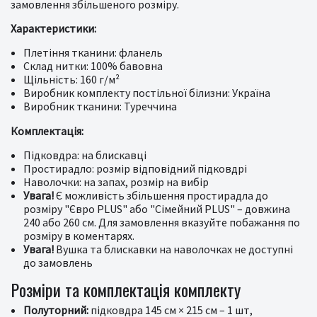
замовлення збільшеного розміру.
Характеристики:
Плетіння тканини: фланель
Склад нитки: 100% бавовна
Щільність: 160 г/м²
Виробник комплекту постільної білизни: Україна
Виробник тканини: Туреччина
Комплектація:
Підковдра: на блискавці
Простирадло: розмір відповідний підковдрі
Наволочки: на запах, розмір на вибір
Увага!
Є можливість збільшення простирадла до
розміру "Євро PLUS" або "Сімейний PLUS" – довжина
240 або 260 см. Для замовлення вказуйте побажання по
розміру в коментарях.
Увага!
Вушка та блискавки на наволочках не доступні
до замовлень
Розміри та комплектація комплекту
Полуторний:
підковдра 145 см × 215 см – 1 шт,