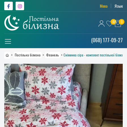
Мова
Язык
0
0
(068) 177-09-27
>
Постільна білизна
>
Фланель
>
Сніжинка сіра - комплект постільної білизни