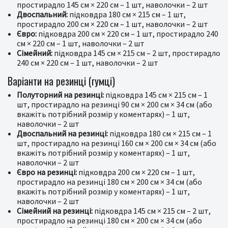
простирадло 145 см × 220 см – 1 шт, наволочки – 2 шт
Двоспальний:
підковдра 180 см × 215 см – 1 шт,
простирадло 200 см × 220 см – 1 шт, наволочки – 2 шт
Євро:
підковдра 200 см × 220 см – 1 шт, простирадло 240
см × 220 см – 1 шт, наволочки – 2 шт
Сімейний:
підковдра 145 см × 215 см – 2 шт, простирадло
240 см × 220 см – 1 шт, наволочки – 2 шт
Варіанти на резинці (гумці)
Полуторний на резинці:
підковдра 145 см × 215 см – 1
шт, простирадло на резинці 90 см × 200 см × 34 см (або
вкажіть потрібний розмір у коментарях) – 1 шт,
наволочки – 2 шт
Двоспальний на резинці:
підковдра 180 см × 215 см – 1
шт, простирадло на резинці 160 см × 200 см × 34 см (або
вкажіть потрібний розмір у коментарях) – 1 шт,
наволочки – 2 шт
Євро на резинці:
підковдра 200 см × 220 см – 1 шт,
простирадло на резинці 180 см × 200 см × 34 см (або
вкажіть потрібний розмір у коментарях) – 1 шт,
наволочки – 2 шт
Сімейний на резинці:
підковдра 145 см × 215 см – 2 шт,
простирадло на резинці 180 см × 200 см × 34 см (або