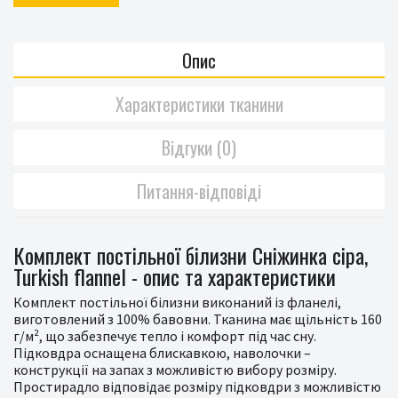
Опис
Характеристики тканини
Відгуки (0)
Питання-відповіді
Комплект постільної білизни Сніжинка сіра,
Turkish flannel - опис та характеристики
Комплект постільної білизни виконаний із фланелі,
виготовлений з 100% бавовни. Тканина має щільність 160
г/м², що забезпечує тепло і комфорт під час сну.
Підковдра оснащена блискавкою, наволочки –
конструкції на запах з можливістю вибору розміру.
Простирадло відповідає розміру підковдри з можливістю