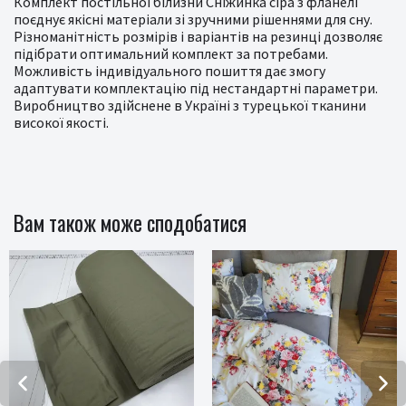
Комплект постільної білизни Сніжинка сіра з фланелі
поєднує якісні матеріали зі зручними рішеннями для сну.
Різноманітність розмірів і варіантів на резинці дозволяє
підібрати оптимальний комплект за потребами.
Можливість індивідуального пошиття дає змогу
адаптувати комплектацію під нестандартні параметри.
Виробництво здійснене в Україні з турецької тканини
високої якості.
Вам також може сподобатися