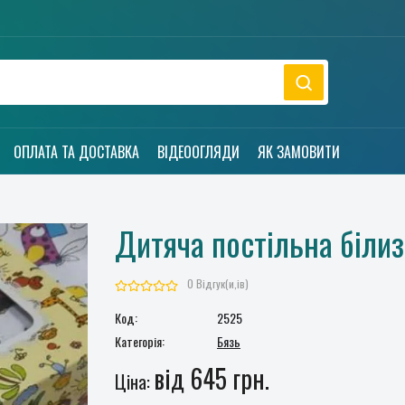
ОПЛАТА ТА ДОСТАВКА
ВІДЕООГЛЯДИ
ЯК ЗАМОВИТИ
Дитяча постільна білиз
0 Відгук(и,ів)
Код:
2525
Категорія:
Бязь
від 645 грн.
Ціна: