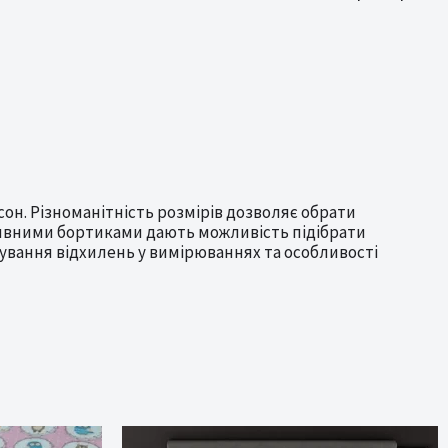
сон. Різноманітність розмірів дозволяє обрати
ративними бортиками дають можливість підібрати
ування відхилень у вимірюваннях та особливості