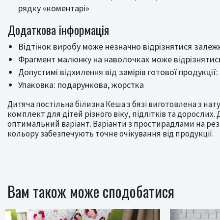
рядку «коментарі»
Додаткова інформація
Відтінок виробу може незначно відрізнятися залеж
Фрагмент малюнку на наволочках може відрізнятись
Допустимі відхилення від замірів готової продукції
Упаковка: подарункова, жорстка
Дитяча постільна білизна Кеша з бязі виготовлена з на
комплект для дітей різного віку, підлітків та доросли
оптимальний варіант. Варіанти з простирадлами на ре
кольору забезпечують точне очікування від продукції.
Вам також може сподобатися