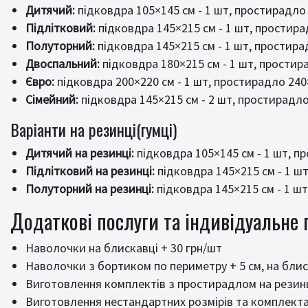
Дитячий:
підковдра 105×145 см - 1 шт, простирадло 
Підлітковий:
підковдра 145×215 см - 1 шт, простирад
Полуторний:
підковдра 145×215 см - 1 шт, простирад
Двоспальний:
підковдра 180×215 см - 1 шт, простира
Євро:
підковдра 200×220 см - 1 шт, простирадло 240×
Сімейний:
підковдра 145×215 см - 2 шт, простирадло 
Варіанти на резинці(гумці)
Дитячий на резинці:
підковдра 105×145 см - 1 шт, пр
Підлітковий на резинці:
підковдра 145×215 см - 1 шт
Полуторний на резинці:
підковдра 145×215 см - 1 шт
Додаткові послуги та індивідуальне
Наволочки на блискавці + 30 грн/шт
Наволочки з бортиком по периметру + 5 см, на блиск
Виготовлення комплектів з простирадлом на резинц
Виготовлення нестандартних розмірів та комплектац