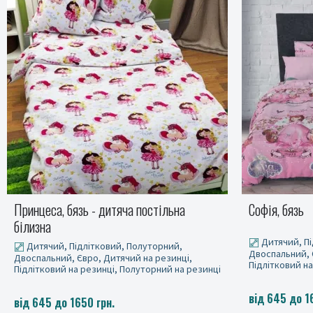
Софія, бязь
Зооленд, бяз
Дитячий, Підлітковий, Полуторний,
Дитячий, Пі
Двоспальний, Євро, Дитячий на резинці,
Двоспальний, 
Підлітковий на резинці, Полуторний на резинці
Підлітковий н
від 645 до 1650 грн.
від 645 до 1