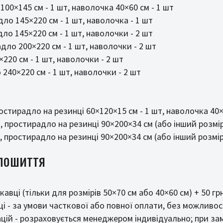
100×145 см - 1 шт, наволочка 40×60 см - 1 шт
ло 145×220 см - 1 шт, наволочка - 1 шт
ло 145×220 см - 1 шт, наволочки - 2 шт
дло 200×220 см - 1 шт, наволочки - 2 шт
220 см - 1 шт, наволочки - 2 шт
240×220 см - 1 шт, наволочки - 2 шт
остирадло на резинці 60×120×15 см - 1 шт, наволочка 40×6
, простирадло на резинці 90×200×34 см (або інший розмір
, простирадло на резинці 90×200×34 см (або інший розмір
 пошиття
авці (тільки для розмірів 50×70 см або 40×60 см) + 50 гр
і - за умови часткової або повної оплати, без можливос
ій - розраховується менеджером індивідуально; при зам