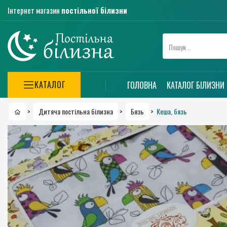
Інтернет магазин
постільної білизни
КАТАЛОГ
ГОЛОВНА
КАТАЛОГ БІЛИЗНИ
Кеша, бязь
>
Дитяча постільна білизна
>
Бязь
>