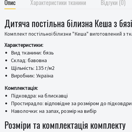
Опис
Характеристики тканини
Відгуки (0)
Дитяча постільна білизна Кеша з бязі
Комплект постільної білизни "Кеша" виготовлений з ткан
Характеристики:
Вид тканини: бязь
Склад: бавовна
Щільність: 135 г/м2
Виробник: Україна
Комплектація:
Підковдра: на блискавці
Простирадло: відповідне за розміром до підковдри
Наволочки: на запах, розмір на вибір
Розміри та комплектація комплекту