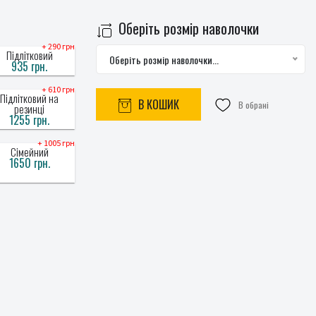
Оберіть розмір наволочки
+ 290 грн
Підлітковий
Оберіть розмір наволочки...
935 грн.
+ 610 грн
Підлітковий на
В КОШИК
В обрані
резинці
1255 грн.
+ 1005 грн
Сімейний
1650 грн.