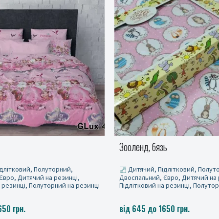
ь
Дитяча постільна білизна Л
бязь
длітковий, Полуторний,
Дитячий, Підлітковий, Полут
Євро, Дитячий на резинці,
Двоспальний, Євро, Дитячий на 
а резинці, Полуторний на резинці
Підлітковий на резинці, Полутор
650 грн.
від 645 до 1650 грн.