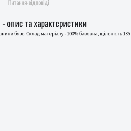
Питання-відповіді
 - опис та характеристики
ини бязь. Склад матеріалу - 100% бавовна, щільність 135 г