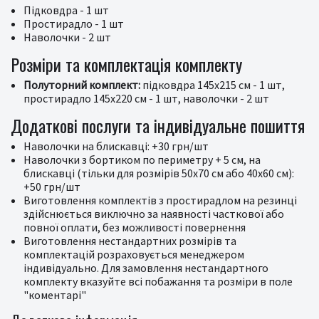
Підковдра - 1 шт
Простирадло - 1 шт
Наволочки - 2 шт
Розміри та комплектація комплекту
Полуторний комплект:
підковдра 145х215 см - 1 шт,
простирадло 145х220 см - 1 шт, наволочки - 2 шт
Додаткові послуги та індивідуальне пошиття
Наволочки на блискавці: +30 грн/шт
Наволочки з бортиком по периметру + 5 см, на
блискавці (тільки для розмірів 50х70 см або 40х60 см):
+50 грн/шт
Виготовлення комплектів з простирадлом на резинці
здійснюється виключно за наявності часткової або
повної оплати, без можливості повернення
Виготовлення нестандартних розмірів та
комплектацій розраховується менеджером
індивідуально. Для замовлення нестандартного
комплекту вказуйте всі побажання та розміри в поле
"коментарі"