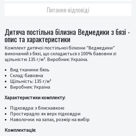
Питання-відповіді
Дитяча постільна білизна Ведмедики з бязі -
опис та характеристики
Комплект дитячої постільної білизни "Ведмедики"
виконаний з бязі, що складається з 100% бавовни зі
щільністю 135 г/м². Виробник: Україна.
Вид тканини: бязь
Склад: бавовна
Щільність: 135 г/м²
Виробник: Україна
Характеристики комплекту:
Підковдра: з блискавкою
Простирадло: як верх підковдри
Наволочки: на запах, розмір на вибір
Комплектація: