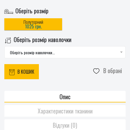
Оберіть розмір
Полуторний
1025 грн.
Оберіть розмір наволочки
Оберіть розмір наволочки...
В обрані
В КОШИК
Опис
Характеристики тканини
Відгуки (0)