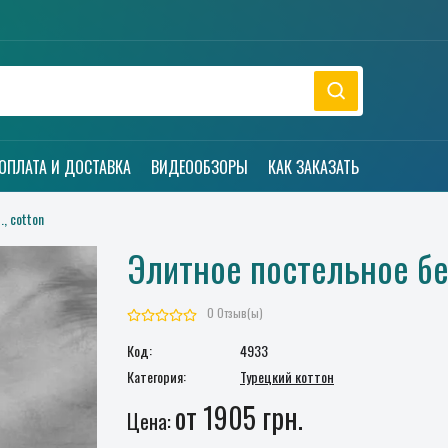
ОПЛАТА И ДОСТАВКА
ВИДЕООБЗОРЫ
КАК ЗАКАЗАТЬ
, cotton
Элитное постельное бе
0 Отзыв(ы)
Код:
4933
Категория:
Турецкий коттон
от 1905 грн.
Цена: