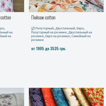
Баланс, cotton
вро,
Полуторный, Двуспальный, Евро,
льный на
Полуторный на резинке, Двуспальный на
йный на
резинке, Евро на резинке, Семейный на
резинке
от 1905 до 3535 грн.