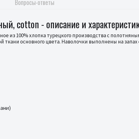
Вопросы-ответы
ный, cotton - описание и характеристи
ное из 100% хлопка турецкого производства с полотняным
ткани основного цвета. Наволочки выполнены на запах 
кани)