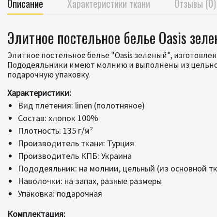
Описание
Характеристики ткани
Отзывы (0)
Элитное постельное белье Oasis зеле
Элитное постельное белье "Oasis зеленый", изготовлен
Пододеяльники имеют молнию и выполнены из цельной 
подарочную упаковку.
Характеристики:
Вид плетения: linen (полотняное)
Состав: хлопок 100%
Плотность: 135 г/м²
Производитель ткани: Турция
Производитель КПБ: Украина
Пододеяльник: на молнии, цельный (из основной т
Наволочки: на запах, разные размеры
Упаковка: подарочная
Комплектация: