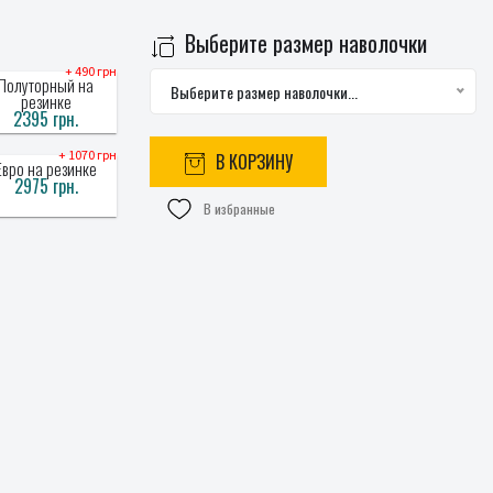
Выберите размер наволочки
+ 490 грн
Полуторный на
Выберите размер наволочки...
резинке
2395 грн.
+ 1070 грн
В КОРЗИНУ
Евро на резинке
2975 грн.
В избранные