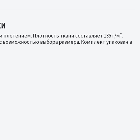
ки
 плетением. Плотность ткани составляет 135 г/м².
с возможностью выбора размера. Комплект упакован в