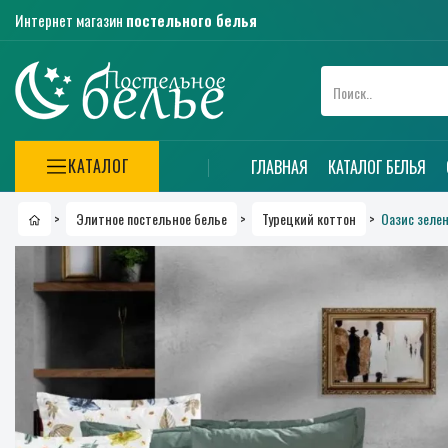
Интернет магазин
постельного белья
КАТАЛОГ
ГЛАВНАЯ
КАТАЛОГ БЕЛЬЯ
Оазис зелен.
>
Элитное постельное белье
>
Турецкий коттон
>