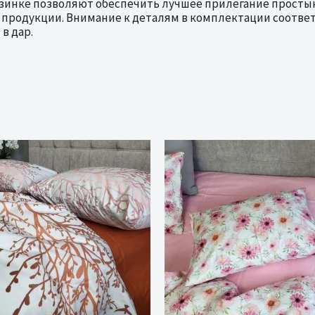
зинке позволяют обеспечить лучшее прилегание простын
 продукции. Внимание к деталям в комплектации соотве
в дар.