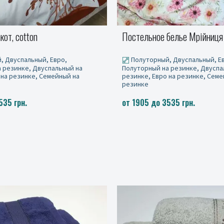
белье Мрійниця cotton
Пейзаж cotton
, Двуспальный, Евро,
Полуторный, Двуспальный, Е
 резинке, Двуспальный на
Полуторный на резинке, Двуспа
 на резинке, Семейный на
резинке, Евро на резинке, Семе
резинке
535 грн.
от 1905 до 3535 грн.