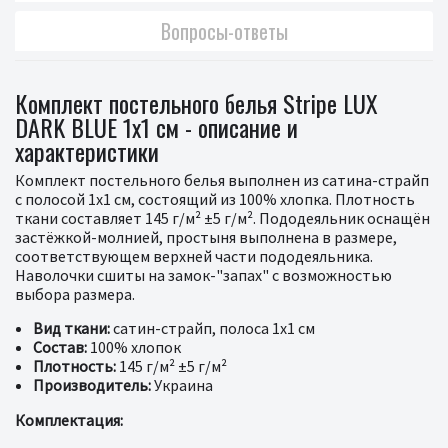
Вопросы-ответы
Комплект постельного белья Stripe LUX
DARK BLUE 1x1 см - описание и
характеристики
Комплект постельного белья выполнен из сатина-страйп
с полосой 1х1 см, состоящий из 100% хлопка. Плотность
ткани составляет 145 г/м² ±5 г/м². Пододеяльник оснащён
застёжкой-молнией, простыня выполнена в размере,
соответствующем верхней части пододеяльника.
Наволочки сшиты на замок-"запах" с возможностью
выбора размера.
Вид ткани:
сатин-страйп, полоса 1x1 см
Состав:
100% хлопок
Плотность:
145 г/м² ±5 г/м²
Производитель:
Украина
Комплектация: