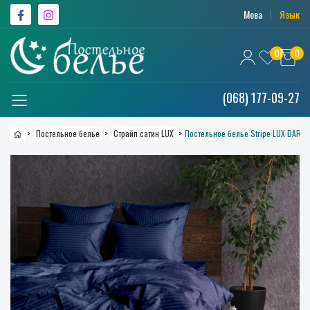
Мова
Язык
0
0
(068) 177-09-27
>
Постельное белье
>
Страйп сатин LUX
>
Постельное белье Stripe LUX DARK 