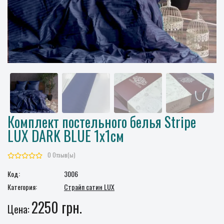
Комплект постельного белья Stripe
LUX DARK BLUE 1x1см
0 Отзыв(ы)
Код:
3006
Категория:
Страйп сатин LUX
2250 грн.
Цена: