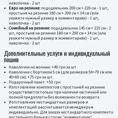
наволочка - 2 шт
Евро на резинке:
пододеяльник 200 см × 220 см - 1 шт,
простыня на резинке 180 см × 200 см × 34 см (или
укажите нужный размер в комментариях) - 1 шт,
наволочка - 2 шт
Семейный на резинке:
пододеяльник 145 см × 215 см - 2
шт, простыня на резинке 180 см × 200 см × 34 см (или
укажите нужный размер в комментариях) - 1 шт,
наволочка - 2 шт
Дополнительные услуги и индивидуальный
пошив
Наволочки на молнии: +40 грн за шт.
Наволочки с бортиком 5 см (для размеров 50×70 см или
40×60 см): +75 грн за шт.
Подарочный пакет: +50 грн
Изготовление комплектов с простынёй на резинке
осуществляется только при наличии частичной или
полной предоплаты без возможности возврата
Изготовление нестандартных размеров и
комплектаций: рассчитывается менеджером
индивидуально. Для заказа нестандартного комплекта
постельного белья в строке "комментарии"