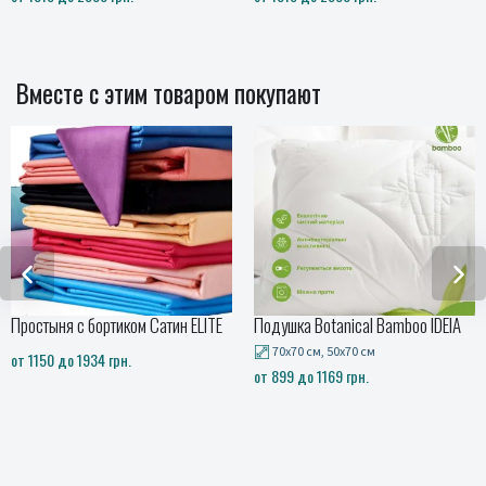
Вместе с этим товаром покупают
Простыня с бортиком Сатин ELITE
Подушка Botanical Bamboo IDEIA
70x70 см, 50x70 см
от 1150 до 1934 грн.
от 899 до 1169 грн.