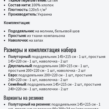
Тканое переплетение:
сатин
Состав нити:
100% хлопок
Плотность:
120±5 г/м²
Производитель:
Украина
Комплектация:
Пододеяльник:
на молнии, бельевой шов
Простыня:
из ткани-компаньона
Наволочки:
на запах
Размеры и комплектация набора
Полуторный:
пододеяльник 145×215 см - 1 шт, простыня
145×220 см - 1 шт, наволочка - 2 шт
Двуспальный:
пододеяльник 180×215 см - 1 шт,
простыня 200×220 см - 1 шт, наволочка - 2 шт
Евро:
пододеяльник 200×220 см - 1 шт, простыня
240×220 см - 1 шт, наволочка - 2 шт
Семейный:
пододеяльник 145×215 см - 2 шт, простыня
240×220 см - 1 шт, наволочки - 2 шт
Варианты на резинке
Полуторный на резинке:
пододеяльник 145×215 см - 1
шт, простыня на резинке 90×200×34 см (или укажите