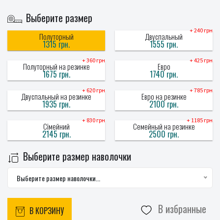
Выберите размер
+ 240 грн
Полуторный
Двуспальный
1315 грн.
1555 грн.
+ 360 грн
+ 425 грн
Полуторный на резинке
Евро
1675 грн.
1740 грн.
+ 620 грн
+ 785 грн
Двуспальный на резинке
Евро на резинке
1935 грн.
2100 грн.
+ 830 грн
+ 1185 грн
Сімейний
Семейный на резинке
2145 грн.
2500 грн.
Выберите размер наволочки
Выберите размер наволочки...
В избранные
В КОРЗИНУ