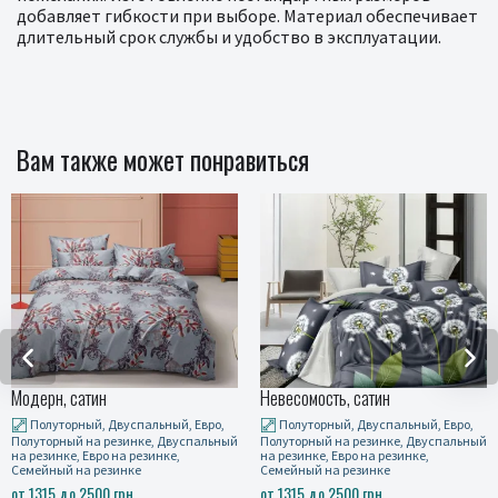
добавляет гибкости при выборе. Материал обеспечивает
длительный срок службы и удобство в эксплуатации.
Вам также может понравиться
Модерн, сатин
Невесомость, сатин
Полуторный, Двуспальный, Евро,
Полуторный, Двуспальный, Евро,
Полуторный на резинке, Двуспальный
Полуторный на резинке, Двуспальный
на резинке, Евро на резинке,
на резинке, Евро на резинке,
Семейный на резинке
Семейный на резинке
от 1315 до 2500 грн.
от 1315 до 2500 грн.