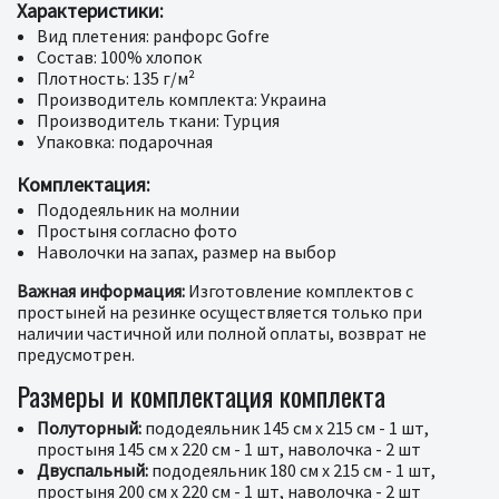
Характеристики:
Вид плетения: ранфорс Gofre
Состав: 100% хлопок
Плотность: 135 г/м²
Производитель комплекта: Украина
Производитель ткани: Турция
Упаковка: подарочная
Комплектация:
Пододеяльник на молнии
Простыня согласно фото
Наволочки на запах, размер на выбор
Важная информация:
Изготовление комплектов с
простыней на резинке осуществляется только при
наличии частичной или полной оплаты, возврат не
предусмотрен.
Размеры и комплектация комплекта
Полуторный:
пододеяльник 145 см x 215 см - 1 шт,
простыня 145 см x 220 см - 1 шт, наволочка - 2 шт
Двуспальный:
пододеяльник 180 см x 215 см - 1 шт,
простыня 200 см x 220 см - 1 шт, наволочка - 2 шт