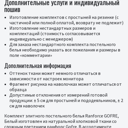
Дополнительные услуги и индивидуальный
пошив
Изготовление комплектов с простыней на резинке (с
частичной или полной оплатой, возврату не подлежит)
Изготовление нестандартных размеров и
комплектаций (стоимость согласовывается
индивидуально с менеджером)
Для заказа нестандартного комплекта постельного
белья необходимо указать все пожелания и размеры в
поле «комментарии»
Дополнительная информация
Оттенок ткани может немного отличаться в
зависимости от настроек монитора
Фрагмент рисунка на наволочках может отличаться от
образца
Допустимые отклонения от измерений готовой
продукции: ± 5 см для простыней и пододеяльников, ± 2
см для наволочек
Комплект элитного постельного белья Ranforce GOFRE,
Белый изготовлен из натуральной хлопковой ткани со
сложным плетением ранфорс Gofre. В ассортименте