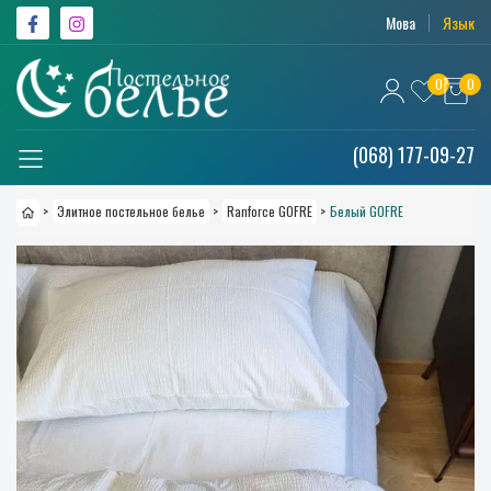
Мова
Язык
0
0
(068) 177-09-27
>
Элитное постельное белье
>
Ranforce GOFRE
>
Белый GOFRE