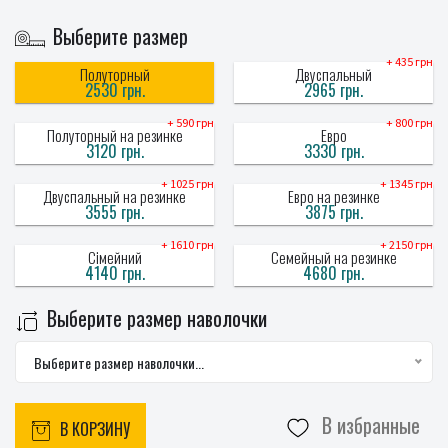
Выберите размер
+ 435 грн
Полуторный
Двуспальный
2530 грн.
2965 грн.
+ 590 грн
+ 800 грн
Полуторный на резинке
Евро
3120 грн.
3330 грн.
+ 1025 грн
+ 1345 грн
Двуспальный на резинке
Евро на резинке
3555 грн.
3875 грн.
+ 1610 грн
+ 2150 грн
Сімейний
Семейный на резинке
4140 грн.
4680 грн.
Выберите размер наволочки
Выберите размер наволочки...
В избранные
В КОРЗИНУ