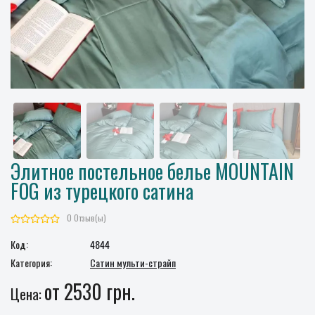
Элитное постельное белье MOUNTAIN
FOG из турецкого сатина
0 Отзыв(ы)
Код:
4844
Категория:
Сатин мульти-страйп
от 2530 грн.
Цена: