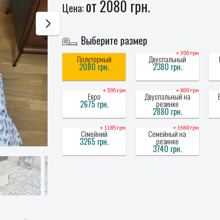
от 2080 грн.
Цена:
Выберите размер
+ 300 грн
Полуторный
Двуспальный
2080 грн.
2380 грн.
+ 595 грн
+ 800 грн
Евро
Двуспальный на
2675 грн.
резинке
2880 грн.
+ 1185 грн
+ 1660 грн
Сімейний
Семейный на
3265 грн.
резинке
3740 грн.