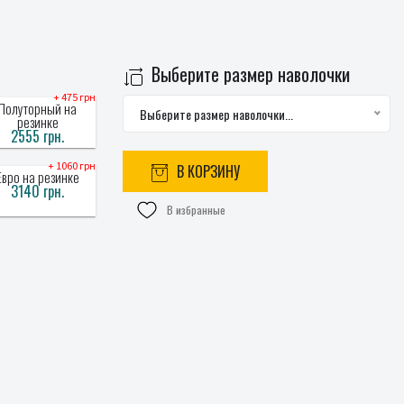
Выберите размер наволочки
+ 475 грн
Полуторный на
Выберите размер наволочки...
резинке
2555 грн.
+ 1060 грн
В КОРЗИНУ
Евро на резинке
3140 грн.
В избранные