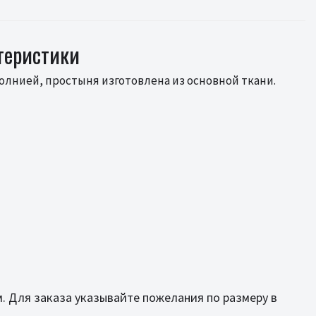
ктеристики
олнией, простыня изготовлена из основной ткани.
м. Для заказа указывайте пожелания по размеру в