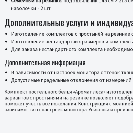
Семейный на резинке:
пододеяльник 145 см × 215 см 
наволочки - 2 шт
Дополнительные услуги и индивиду
Изготовление комплектов с простынёй на резинке
Изготовление нестандартных размеров и комплек
Для заказа нестандартного комплекта необходимо 
Дополнительная информация
В зависимости от настроек монитора оттенок ткан
Допустимые предельные отклонения от измерений г
Комплект постельного белья «Аромат леса» изготовлен
вариантов с простынями на резинке позволяет подобр
поможет учесть все пожелания. Конструкция с молнией 
зависимости от настроек монитора. Упаковка и произв