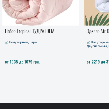
Одеяло Air Dream Premium, ТМ IDEIA
Простыня Tur
Полуторный, Полуторный евро,
от 535 до 93
Двуспальный, Евро
от 2219 до 3179 грн.