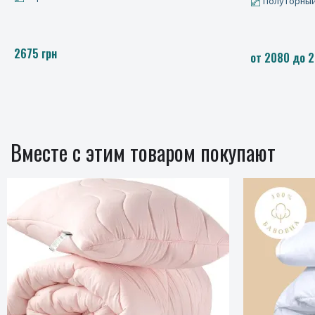
Полуторный, Евро, Полуторный на резинке
2675 грн
от 2080 до 2675 грн.
Вместе с этим товаром покупают