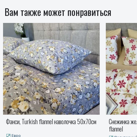
Вам также может понравиться
Снежинка желт./бежевый песок, Turkish
Серый S147 T
flannel
Евро