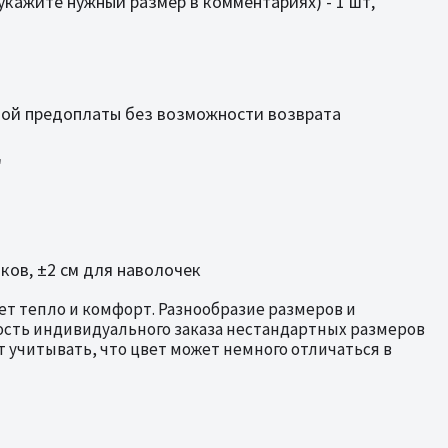
и укажите нужный размер в комментариях) - 1 шт,
ной предоплаты без возможности возврата
"
ков, ±2 см для наволочек
ет тепло и комфорт. Разнообразие размеров и
ость индивидуального заказа нестандартных размеров
т учитывать, что цвет может немного отличаться в