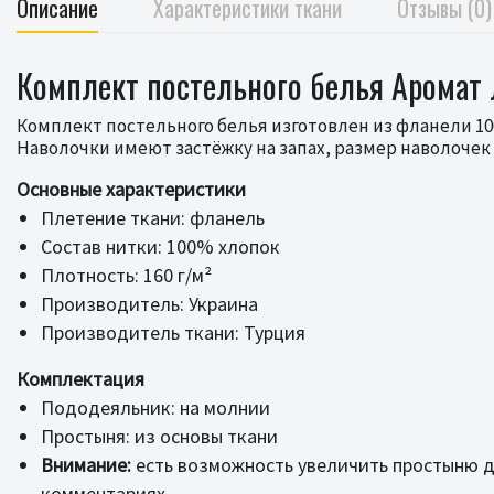
Описание
Характеристики ткани
Отзывы (0)
Комплект постельного белья Аромат ле
Комплект постельного белья изготовлен из фланели 10
Наволочки имеют застёжку на запах, размер наволочек
Основные характеристики
Плетение ткани: фланель
Состав нитки: 100% хлопок
Плотность: 160 г/м²
Производитель: Украина
Производитель ткани: Турция
Комплектация
Пододеяльник: на молнии
Простыня: из основы ткани
Внимание:
есть возможность увеличить простыню до
комментариях.