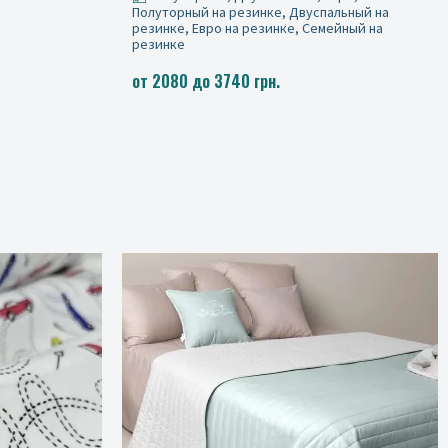
Полуторный, Двуспальный, Евро,
льный на
Полуторный на резинке, Двуспальный на
йный на
резинке, Евро на резинке, Семейный на
резинке
от 2080 до 3740 грн.