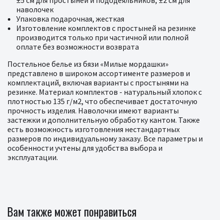
±5 см для простыней и пододеяльников, ±2 см для
наволочек
Упаковка подарочная, жесткая
Изготовление комплектов с простыней на резинке
производится только при частичной или полной
оплате без возможности возврата
Постельное белье из бязи «Милые мордашки»
представлено в широком ассортименте размеров и
комплектаций, включая варианты с простынями на
резинке. Материал комплектов - натуральный хлопок с
плотностью 135 г/м2, что обеспечивает достаточную
прочность изделия. Наволочки имеют варианты
застежки и дополнительную обработку кантом. Также
есть возможность изготовления нестандартных
размеров по индивидуальному заказу. Все параметры и
особенности учтены для удобства выбора и
эксплуатации.
Вам также может понравиться