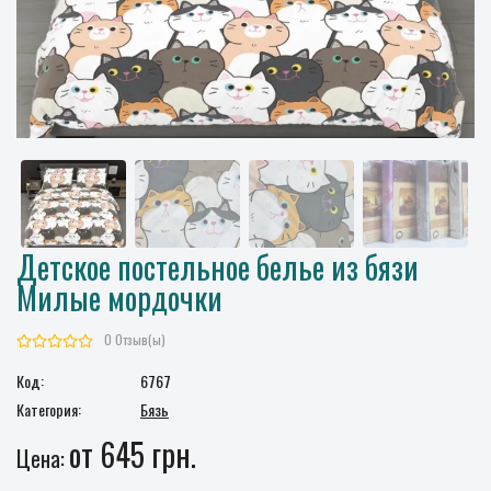
Детское постельное белье из бязи
Милые мордочки
0 Отзыв(ы)
Код:
6767
Категория:
Бязь
от 645 грн.
Цена: