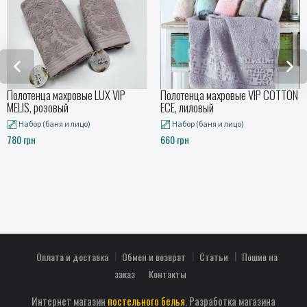
Полотенца махровые VIP COTTON
Полотенца махровые LUX
ECE, лиловый
COTTON YENI, серый
Набор (баня и лицо)
Набор (баня и лицо)
660 грн
660 грн
Оплата и доставка
Обмен и возврат
Статьи
Пошив на
заказ
Контакты
Интернет магазин
постельного белья
. Разработка магазина