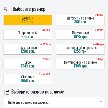
Выберите размер
+ 215 грн
Детский
Детский на резинке
645 грн.
860 грн.
+ 290 грн
+ 380 грн
Подростковый
Полуторный
935 грн.
1025 грн.
+ 555 грн
+ 610 грн
Двуспальный
Подростковый на резинке
1200 грн.
1255 грн.
+ 700 грн
+ 700 грн
Евро
Полуторный на резинке
1345 грн.
1345 грн.
+ 1005 грн
Сімейний
1650 грн.
Выберите размер наволочки
Выберите размер наволочки...