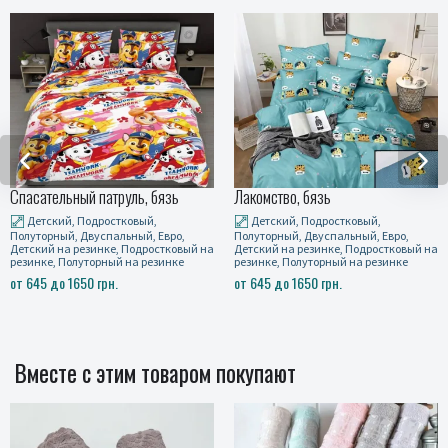
Лакомство, бязь
Винни салатовый, бязь
Детский, Подростковый,
Детский, Подростковый,
Полуторный, Двуспальный, Евро,
Полуторный, Двуспальный, Евро,
а
Детский на резинке, Подростковый на
Детский на резинке, Подростковый н
резинке, Полуторный на резинке
резинке, Полуторный на резинке
от 645 до 1650 грн.
от 645 до 1650 грн.
Вместе с этим товаром покупают