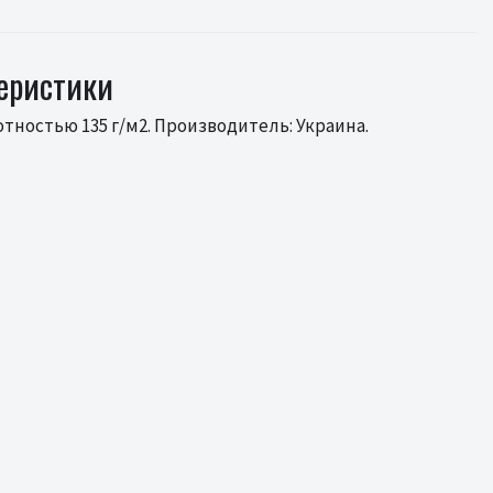
теристики
тностью 135 г/м2. Производитель: Украина.