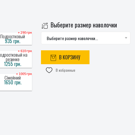
Выберите размер наволочки
+ 290 грн
Подростковый
Выберите размер наволочки...
935 грн.
+ 610 грн
одростковый на
В КОРЗИНУ
резинке
1255 грн.
В избранные
+ 1005 грн
Сімейний
1650 грн.