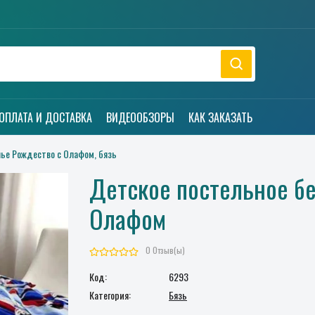
ОПЛАТА И ДОСТАВКА
ВИДЕООБЗОРЫ
КАК ЗАКАЗАТЬ
ье Рождество с Олафом, бязь
Детское постельное бе
Олафом
0 Отзыв(ы)
Код:
6293
Категория:
Бязь