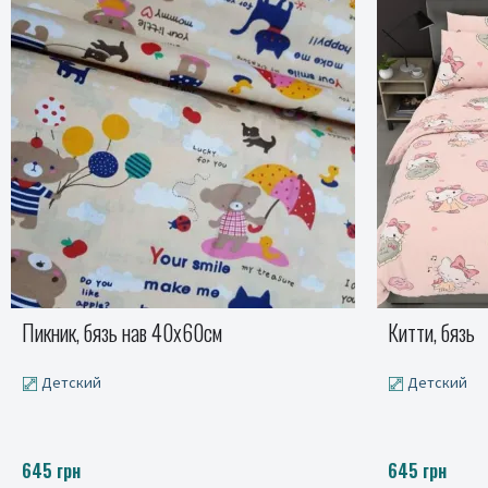
Китти, бязь
Мишки, бязь
Детский
Полуторны
645 грн
1025 грн