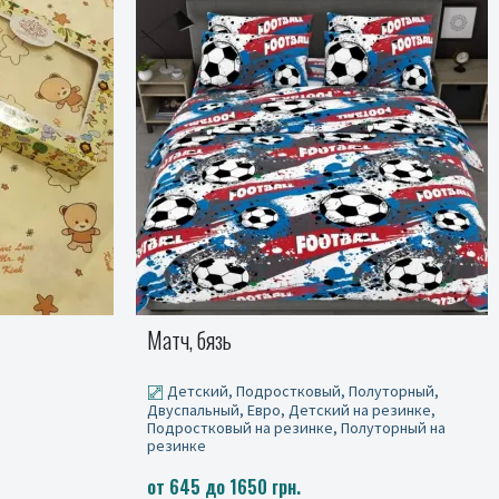
Дино Патруль, бязь
уторный,
Детский, Подростковый, Полуторный,
 резинке,
Двуспальный, Евро, Детский на резинке,
уторный на
Подростковый на резинке, Полуторный на
резинке
от 645 до 1650 грн.