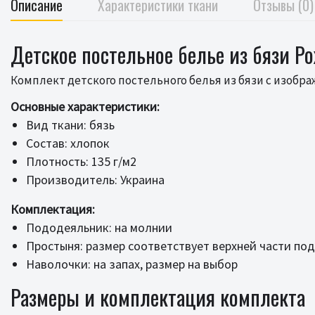
Описание
Характеристики ткани
Отзывы (0)
Детское постельное белье из бязи Р
Комплект детского постельного белья из бязи с изобра
Основные характеристики:
Вид ткани: бязь
Состав: хлопок
Плотность: 135 г/м2
Производитель: Украина
Комплектация:
Пододеяльник: на молнии
Простыня: размер соответствует верхней части по
Наволочки: на запах, размер на выбор
Размеры и комплектация комплекта