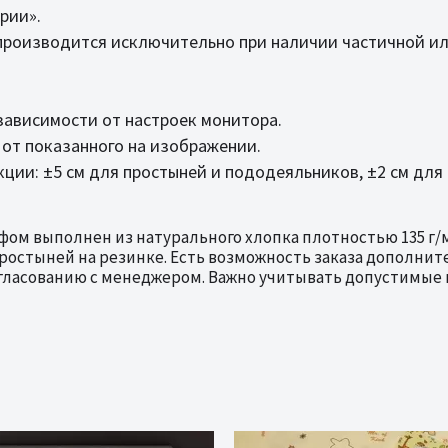
рии».
 производится исключительно при наличии частичной ил
зависимости от настроек монитора.
 от показанного на изображении.
ции: ±5 см для простыней и пододеяльников, ±2 см для
фом выполнен из натурального хлопка плотностью 135 г/
остыней на резинке. Есть возможность заказа дополнител
ласованию с менеджером. Важно учитывать допустимые 