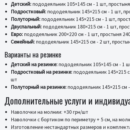
Детский:
пододеяльник 105×145 см - 1 шт, простыня 
Подростковый:
пододеяльник 145×215 см - 1 шт, про
Полуторный:
пододеяльник 145×215 см - 1 шт, прост
Двуспальный:
пододеяльник 180×215 см - 1 шт, прост
Евро:
пододеяльник 200×220 см - 1 шт, простыня 240×
Семейный:
пододеяльник 145×215 см - 2 шт, простыня
Варианты на резинке
Детский на резинке:
пододеяльник 105×145 см - 1 шт
Подростковый на резинке:
пододеяльник 145×215 см
шт
Полуторный на резинке:
пододеяльник 145×215 см - 
Дополнительные услуги и индивиду
Наволочки на молнии: +30 грн/шт
Наволочки с бортиком по периметру + 5 см, на молн
Изготовление нестандартных размеров и комплект