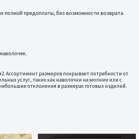
и полной предоплаты, без возможности возврата.
 наволочек.
м2. Ассортимент размеров покрывает потребности от
ьных услуг, таких как наволочки на молнии или с
небольшие отклонения в размерах готовых изделий.