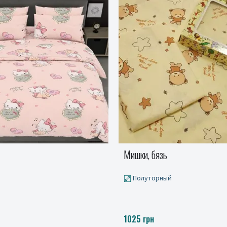
Матч, бязь
й
Детский, Подростковый, Пол
Двуспальный, Евро, Детский на
Подростковый на резинке, Пол
резинке
от 645 до 1650 грн.