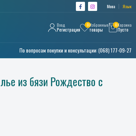
Мова
Язык
Вход
Избранные
Корзина
0
0
Регистрация
товары
Пусто
По вопросам покупки и консультации:
(068) 177-09-27
лье из бязи Рождество с