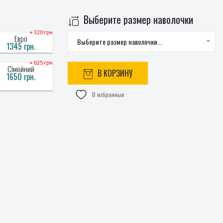
Выберите размер наволочки
+ 320 грн
Евро
Выберите размер наволочки...
1345 грн.
+ 625 грн
Сімейний
В КОРЗИНУ
1650 грн.
В избранные