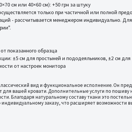
×70 см или 40×60 см): +50 грн за штуку
осуществляется только при частичной или полной пред
аций - рассчитывается менеджером индивидуально. Для
рии".
 от показанного образца
ции: ±5 см для простыней и пододеяльников, ±2 см для
мости от настроек монитора
классический вид и функциональное исполнение. Он пре
т для вашей кровати. Дополнительные услуги по пошиву 
и. Благодаря натуральному составу ткани это постельн
 индивидуальному заказу, что расширяет возможности в