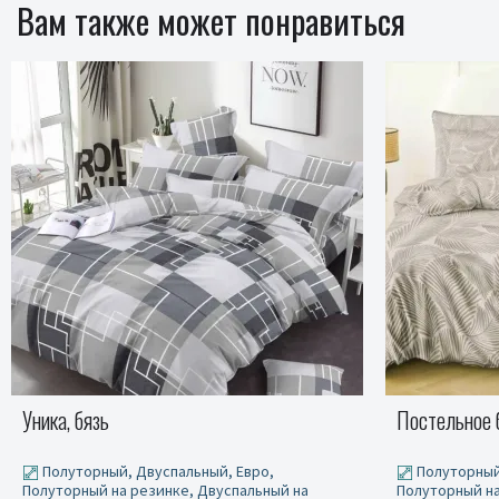
Вам также может понравиться
Постельное белье Бязь Орео
Лилея, бязь
Полуторный, Двуспальный, Евро,
Двуспальн
Полуторный на резинке, Двуспальный на