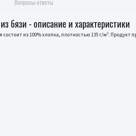
Вопросы-ответы
из бязи - описание и характеристики
 состоит из 100% хлопка, плотностью 135 г/м². Продукт п