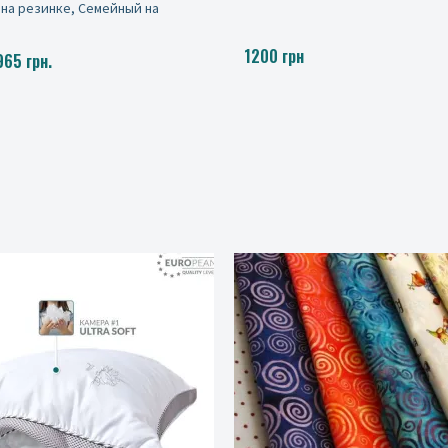
резинке, Евро на резинке, Семе
резинке
от 1025 до 1965 грн.