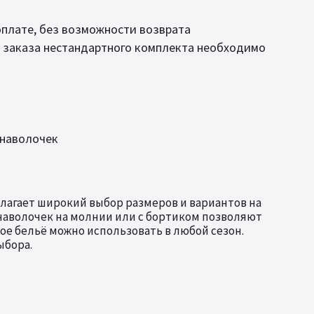
оплате, без возможности возврата
 заказа нестандартного комплекта необходимо
 наволочек
длагает широкий выбор размеров и вариантов на
наволочек на молнии или с бортиком позволяют
ое бельё можно использовать в любой сезон.
ыбора.