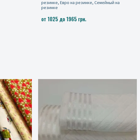
йный на
1200 грн