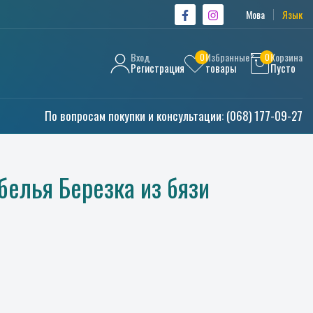
Мова
Язык
Вход
Избранные
Корзина
0
0
Регистрация
товары
Пусто
По вопросам покупки и консультации:
(068) 177-09-27
белья Березка из бязи