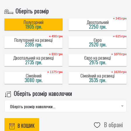
Оберіть розмір
+ 345 грн
Полуторний
Двоспальний
1905 грн.
2250 грн.
+ 490 грн
+ 615 грн
Полуторний на резинці
Євро
2395 грн.
2520 грн.
+ 830 грн
+ 1070 грн
Двоспальний на резинці
Євро на резинці
2735 грн.
2975 грн.
+ 1175 грн
+ 1630 грн
Сімейний
Сімейний на резинці
3080 грн.
3535 грн.
Оберіть розмір наволочки
Оберіть розмір наволочки...
В обрані
В КОШИК