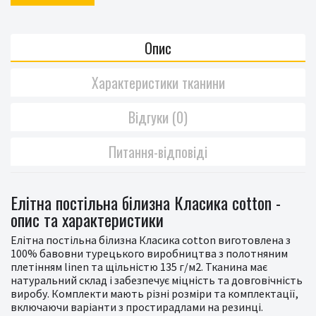
Опис
Характеристики тканини
Відгуки (0)
Питання-відповіді
Елітна постільна білизна Класика cotton -
опис та характеристики
Елітна постільна білизна Класика cotton виготовлена з
100% бавовни турецького виробництва з полотняним
плетінням linen та щільністю 135 г/м2. Тканина має
натуральний склад і забезпечує міцність та довговічність
виробу. Комплекти мають різні розміри та комплектації,
включаючи варіанти з простирадлами на резинці.