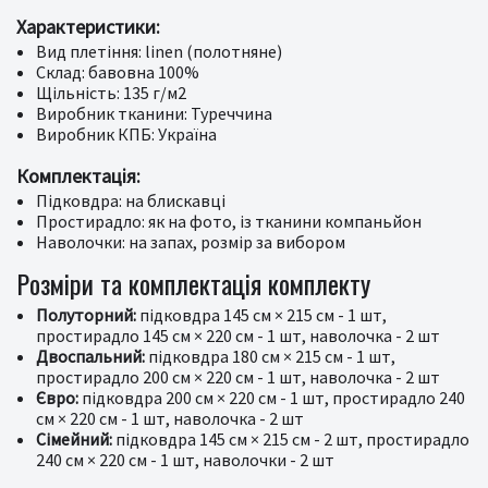
Характеристики:
Вид плетіння: linen (полотняне)
Склад: бавовна 100%
Щільність: 135 г/м2
Виробник тканини: Туреччина
Виробник КПБ: Україна
Комплектація:
Підковдра: на блискавці
Простирадло: як на фото, із тканини компаньйон
Наволочки: на запах, розмір за вибором
Розміри та комплектація комплекту
Полуторний:
підковдра 145 см × 215 см - 1 шт,
простирадло 145 см × 220 см - 1 шт, наволочка - 2 шт
Двоспальний:
підковдра 180 см × 215 см - 1 шт,
простирадло 200 см × 220 см - 1 шт, наволочка - 2 шт
Євро:
підковдра 200 см × 220 см - 1 шт, простирадло 240
см × 220 см - 1 шт, наволочка - 2 шт
Сімейний:
підковдра 145 см × 215 см - 2 шт, простирадло
240 см × 220 см - 1 шт, наволочки - 2 шт