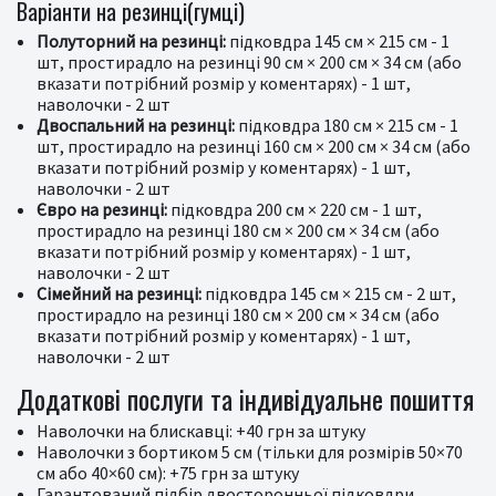
Варіанти на резинці(гумці)
Полуторний на резинці:
підковдра 145 см × 215 см - 1
шт, простирадло на резинці 90 см × 200 см × 34 см (або
вказати потрібний розмір у коментарях) - 1 шт,
наволочки - 2 шт
Двоспальний на резинці:
підковдра 180 см × 215 см - 1
шт, простирадло на резинці 160 см × 200 см × 34 см (або
вказати потрібний розмір у коментарях) - 1 шт,
наволочки - 2 шт
Євро на резинці:
підковдра 200 см × 220 см - 1 шт,
простирадло на резинці 180 см × 200 см × 34 см (або
вказати потрібний розмір у коментарях) - 1 шт,
наволочки - 2 шт
Сімейний на резинці:
підковдра 145 см × 215 см - 2 шт,
простирадло на резинці 180 см × 200 см × 34 см (або
вказати потрібний розмір у коментарях) - 1 шт,
наволочки - 2 шт
Додаткові послуги та індивідуальне пошиття
Наволочки на блискавці: +40 грн за штуку
Наволочки з бортиком 5 см (тільки для розмірів 50×70
см або 40×60 см): +75 грн за штуку
Гарантований підбір двосторонньої підковдри