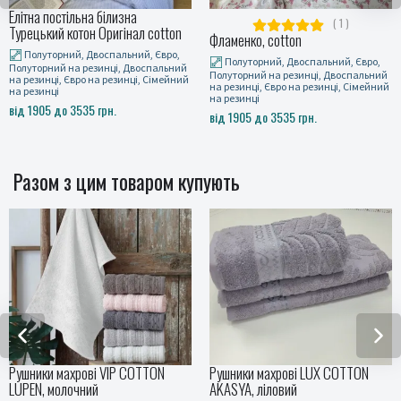
Елітна постільна білизна
( 1 )
Турецький котон Оригінал cotton
Фламенко, cotton
Полуторний, Двоспальний, Євро,
Полуторний, Двоспальний, Євро,
Полуторний на резинці, Двоспальний
Полуторний на резинці, Двоспальний
на резинці, Євро на резинці, Сімейний
на резинці, Євро на резинці, Сімейний
на резинці
на резинці
від 1905 до 3535 грн.
від 1905 до 3535 грн.
Разом з цим товаром купують
Рушники махрові VIP COTTON
Рушники махрові LUX COTTON
LUPEN, молочний
AKASYA, ліловий